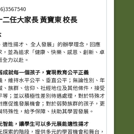
)3567540
二任大家長 黃寶東 校長
念
、適性揚才、 全人發展」的辦學理念，回應
求，並為追求「健康、快樂、感恩、創新、卓
而全力以赴。
弱成就每一個孩子，實現教育公平正義
義，維持水平公平、垂直公平；無論性別、年
域、族群、信仰、社經地位及其他條件，接受
平等；並以積極性差別待遇處理，對於特殊才
對應促進發展機會；對於弱勢族群的孩子，更
與特殊性，給予保障、扶助其學習發展。
元智能，讓學生可以多元展能適性揚才
元探索的階段，提供多元的學習機會和舞台，