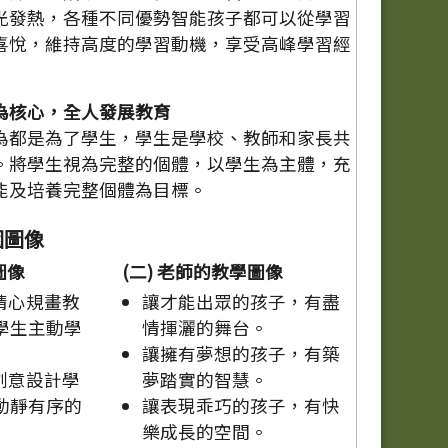
光發熱，各種不同優勢智能孩子都可以從學習
喜悅，維持高度的學習動機，享受高峰學習經
為核心，全人發展教育
為都是為了學生，學生是學校、教師和家長共
。將學生視為完整的個體，以學生為主體，充
能及培養完整個體為目標。
園圖像
圖像
(二) 老師的教學圖像
精心規畫教
讓才能出眾的孩子，有盡
學生主動學
情揮灑的舞台。
讓擁有夢想的孩子，有築
創意設計學
夢踏實的智慧。
動靜有序的
讓表現乖巧的孩子，有快
樂成長的空間。