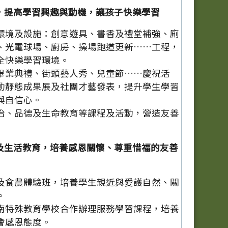
，提高學習興趣與動機，讓孩子快樂學習
環境及設施：創意遊具、書香及禮堂補強、廁
、光電球場、廚房、操場跑道更新……工程，
全快樂學習環境。
畢業典禮、街頭藝人秀、兒童節……慶祝活
動靜態成果展及社團才藝發表，提升學生學習
與自信心。
治、品德及生命教育等課程及活動，營造友善
及生活教育，培養感恩關懷、尊重惜福的友善
及食農體驗班，培養學生親近與愛護自然、關
。
南特殊教育學校合作辦理服務學習課程，培養
會感恩態度。