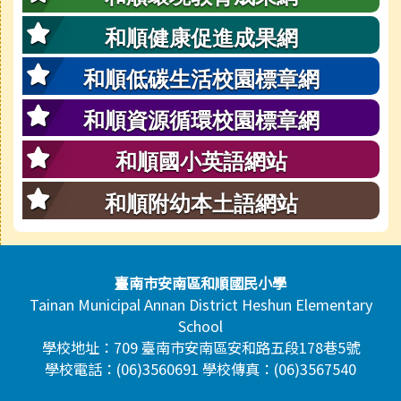
和順健康促進成果網
和順低碳生活校園標章網
和順資源循環校園標章網
和順國小英語網站
和順附幼本土語網站
頁尾區域內容
臺南市安南區和順國民小學
Tainan Municipal Annan District Heshun Elementary
School
學校地址：709 臺南市安南區安和路五段178巷5號
學校電話：(06)3560691 學校傳真：(06)3567540