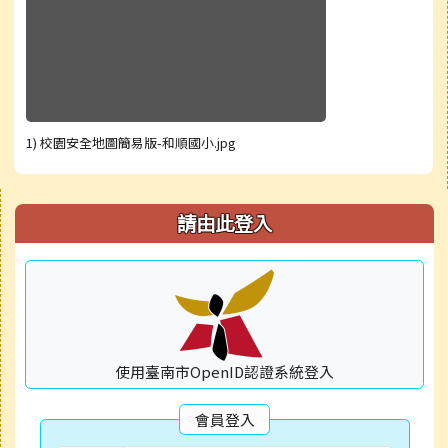
1) 校園安全地圖簡易版-和順國小.jpg
右邊區域內容
請由此登入
使用臺南市OpenID認證系統登入
會員登入