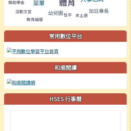
體育
菜單
獎助學金
加註專長
活動文宣
幼兒園
性平
本土語
教育論壇
常用數位平台
和順閱讀
HSES 行事曆