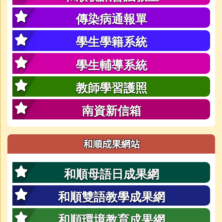
傳染病通報單
學生學籍系統
學生輔導系統
教師學習護照
南資新信箱
和順成果網站
和順母語日成果網
和順雙語教學成果網
和順環境教育成果網