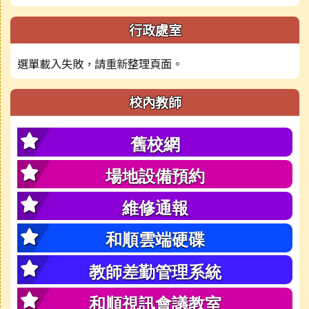
行政處室
選單載入失敗，請重新整理頁面。
校內教師
舊校網
場地設備預約
維修通報
和順雲端硬碟
教師差勤管理系統
和順視訊會議教室