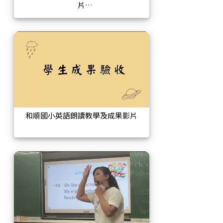
片
和順國小英語朗讀教學及成果影片