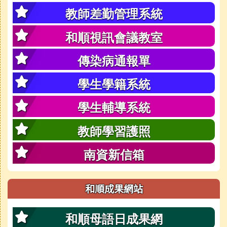
教師差勤管理系統
和順視訊會議教室
傳染病通報單
學生學籍系統
學生輔導系統
教師學習護照
南資新信箱
和順成果網站
和順母語日成果網