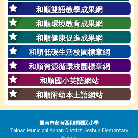
和順雙語教學成果網
和順環境教育成果網
和順健康促進成果網
和順低碳生活校園標章網
和順資源循環校園標章網
和順國小英語網站
和順附幼本土語網站
頁尾區域內容
臺南市安南區和順國民小學
Tainan Municipal Annan District Heshun Elementary
School