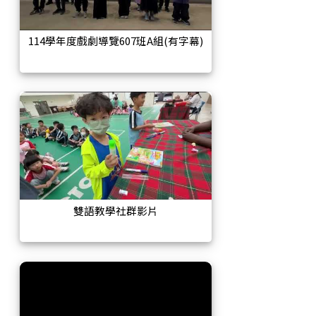
114學年度戲劇導覽607班A組(有字幕)
雙語教學社群影片