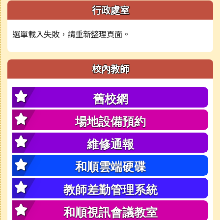
行政處室
選單載入失敗，請重新整理頁面。
校內教師
舊校網
場地設備預約
維修通報
和順雲端硬碟
教師差勤管理系統
和順視訊會議教室