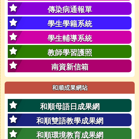
傳染病通報單
學生學籍系統
學生輔導系統
教師學習護照
南資新信箱
和順成果網站
和順母語日成果網
和順雙語教學成果網
和順環境教育成果網