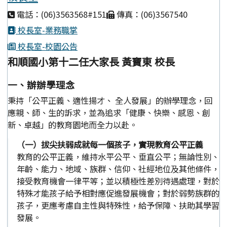
電話：(06)3563568#151
傳真：(06)3567540
校長室-業務職掌
校長室-校園公告
和順國小第十二任大家長 黃寶東 校長
一、辦辦學理念
秉持「公平正義、適性揚才、 全人發展」的辦學理念，回
應親、師、生的訴求，並為追求「健康、快樂、感恩、創
新、卓越」的教育園地而全力以赴。
（一）拔尖扶弱成就每一個孩子，實現教育公平正義
教育的公平正義，維持水平公平、垂直公平；無論性別、
年齡、能力、地域、族群、信仰、社經地位及其他條件，
接受教育機會一律平等；並以積極性差別待遇處理，對於
特殊才能孩子給予相對應促進發展機會；對於弱勢族群的
孩子，更應考慮自主性與特殊性，給予保障、扶助其學習
發展。