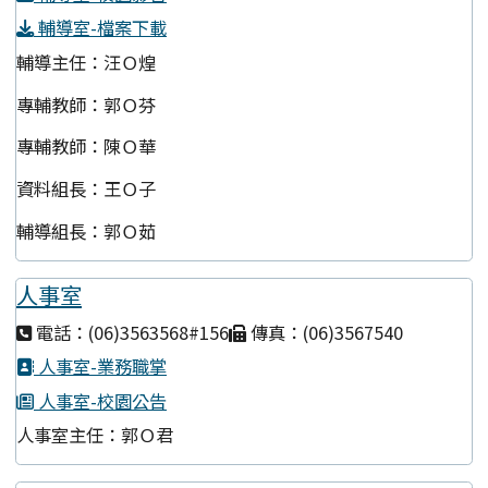
輔導室-檔案下載
輔導主任：汪Ｏ煌
專輔教師：郭Ｏ芬
專輔教師：陳Ｏ華
資料組長：王Ｏ子
輔導組長：郭Ｏ茹
人事室
電話：(06)3563568#156
傳真：(06)3567540
人事室-業務職掌
人事室-校園公告
人事室主任：郭Ｏ君