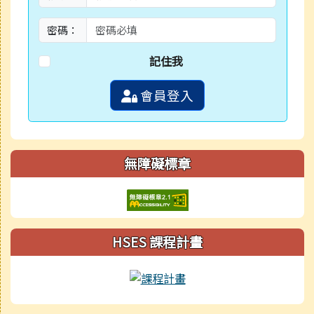
密碼：
記住我
會員登入
無障礙標章
HSES 課程計畫