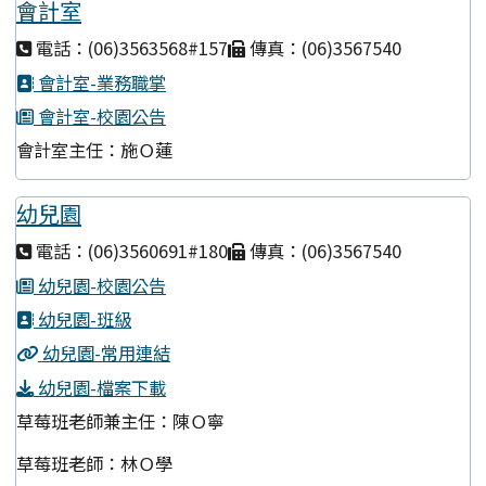
會計室
電話：(06)3563568#157
傳真：(06)3567540
會計室-業務職掌
會計室-校園公告
會計室主任：施Ｏ蓮
幼兒園
電話：(06)3560691#180
傳真：(06)3567540
幼兒園-校園公告
幼兒園-班級
幼兒園-常用連結
幼兒園-檔案下載
草莓班老師兼主任：陳Ｏ寧
草莓班老師：林Ｏ學