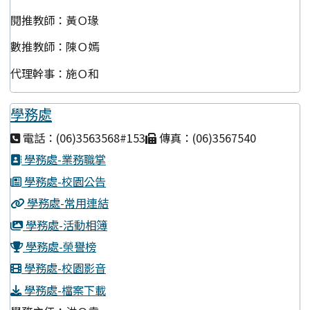
閱推教師：黃Ｏ瑑
數推教師：陳Ｏ嫣
代理幹事：施Ｏ和
學務處
電話：(06)3563568#153
傳真：(06)3567540
學務處-業務職掌
學務處-校園公告
學務處-常用連結
學務處-活動相簿
學務處-榮譽榜
學務處-校園影音
學務處-檔案下載