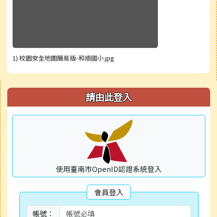
1) 校園安全地圖簡易版-和順國小.jpg
右邊區域內容
請由此登入
使用臺南市OpenID認證系統登入
會員登入
帳號：