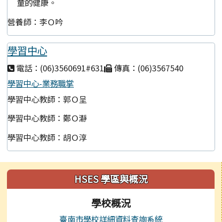
童的健康。
營養師：李Ｏ吟
學習中心
電話：(06)3560691#631
傳真：(06)3567540
學習中心-業務職掌
學習中心教師：郭Ｏ呈
學習中心教師：鄭Ｏ瀞
學習中心教師：胡Ｏ淳
左邊區域內容
HSES 學區與概況
學校概況
臺南市學校詳細資料查詢系統