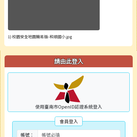
1) 校園安全地圖簡易版-和順國小.jpg
右邊區域內容
請由此登入
使用臺南市OpenID認證系統登入
會員登入
帳號：