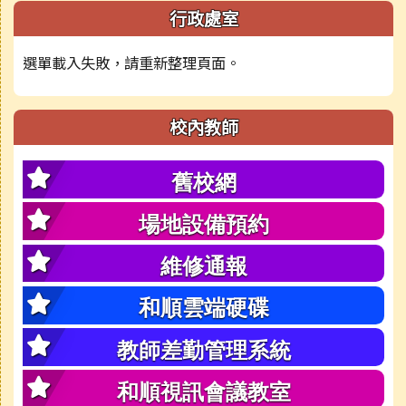
行政處室
選單載入失敗，請重新整理頁面。
校內教師
舊校網
場地設備預約
維修通報
和順雲端硬碟
教師差勤管理系統
和順視訊會議教室