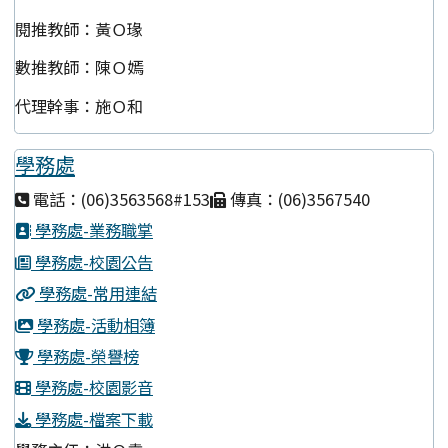
閱推教師：黃Ｏ瑑
數推教師：陳Ｏ嫣
代理幹事：施Ｏ和
學務處
電話：(06)3563568#153
傳真：(06)3567540
學務處-業務職掌
學務處-校園公告
學務處-常用連結
學務處-活動相簿
學務處-榮譽榜
學務處-校園影音
學務處-檔案下載