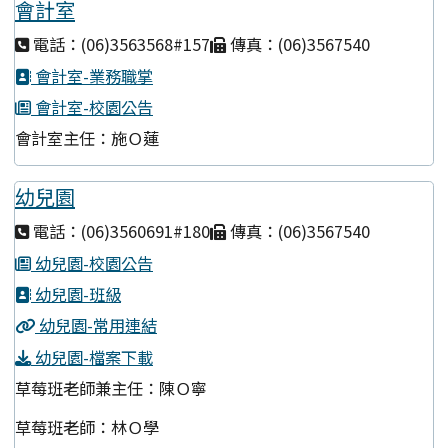
會計室
電話：(06)3563568#157
傳真：(06)3567540
會計室-業務職掌
會計室-校園公告
會計室主任：施Ｏ蓮
幼兒園
電話：(06)3560691#180
傳真：(06)3567540
幼兒園-校園公告
幼兒園-班級
幼兒園-常用連結
幼兒園-檔案下載
草莓班老師兼主任：陳Ｏ寧
草莓班老師：林Ｏ學