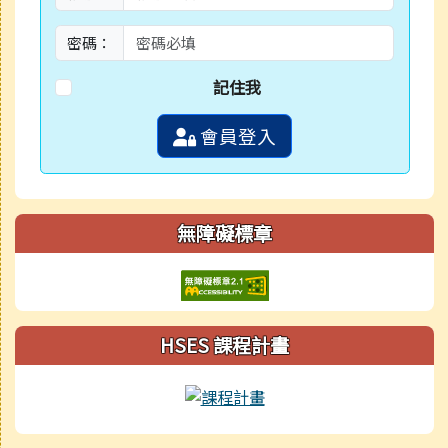
密碼：
記住我
會員登入
無障礙標章
HSES 課程計畫