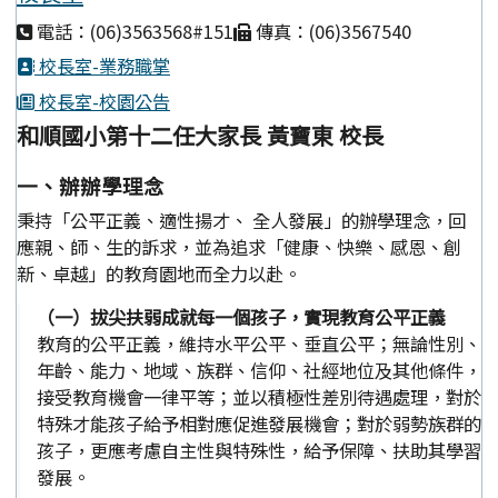
電話：(06)3563568#151
傳真：(06)3567540
校長室-業務職掌
校長室-校園公告
和順國小第十二任大家長 黃寶東 校長
一、辦辦學理念
秉持「公平正義、適性揚才、 全人發展」的辦學理念，回
應親、師、生的訴求，並為追求「健康、快樂、感恩、創
新、卓越」的教育園地而全力以赴。
（一）拔尖扶弱成就每一個孩子，實現教育公平正義
教育的公平正義，維持水平公平、垂直公平；無論性別、
年齡、能力、地域、族群、信仰、社經地位及其他條件，
接受教育機會一律平等；並以積極性差別待遇處理，對於
特殊才能孩子給予相對應促進發展機會；對於弱勢族群的
孩子，更應考慮自主性與特殊性，給予保障、扶助其學習
發展。