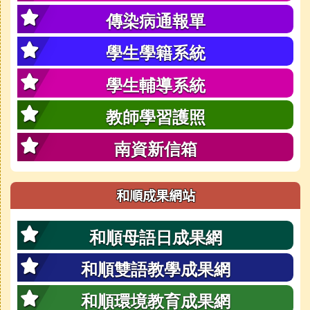
傳染病通報單
學生學籍系統
學生輔導系統
教師學習護照
南資新信箱
和順成果網站
和順母語日成果網
和順雙語教學成果網
和順環境教育成果網