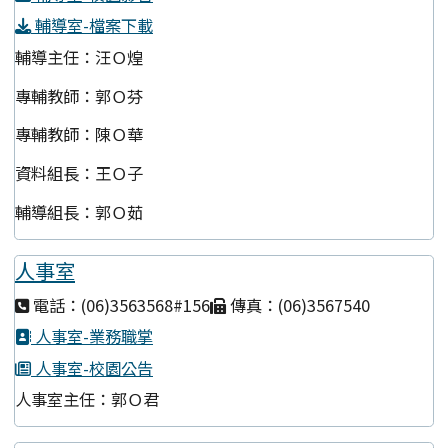
輔導室-檔案下載
輔導主任：汪Ｏ煌
專輔教師：郭Ｏ芬
專輔教師：陳Ｏ華
資料組長：王Ｏ子
輔導組長：郭Ｏ茹
人事室
電話：(06)3563568#156
傳真：(06)3567540
人事室-業務職掌
人事室-校園公告
人事室主任：郭Ｏ君