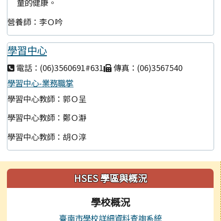
童的健康。
營養師：李Ｏ吟
學習中心
電話：(06)3560691#631
傳真：(06)3567540
學習中心-業務職掌
學習中心教師：郭Ｏ呈
學習中心教師：鄭Ｏ瀞
學習中心教師：胡Ｏ淳
左邊區域內容
HSES 學區與概況
學校概況
臺南市學校詳細資料查詢系統