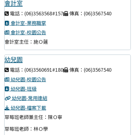
會計室
電話：(06)3563568#157
傳真：(06)3567540
會計室-業務職掌
會計室-校園公告
會計室主任：施Ｏ蓮
幼兒園
電話：(06)3560691#180
傳真：(06)3567540
幼兒園-校園公告
幼兒園-班級
幼兒園-常用連結
幼兒園-檔案下載
草莓班老師兼主任：陳Ｏ寧
草莓班老師：林Ｏ學