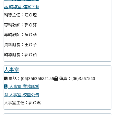
輔導室-檔案下載
輔導主任：汪Ｏ煌
專輔教師：郭Ｏ芬
專輔教師：陳Ｏ華
資料組長：王Ｏ子
輔導組長：郭Ｏ茹
人事室
電話：(06)3563568#156
傳真：(06)3567540
人事室-業務職掌
人事室-校園公告
人事室主任：郭Ｏ君