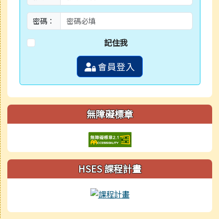
密碼：
記住我
會員登入
無障礙標章
HSES 課程計畫