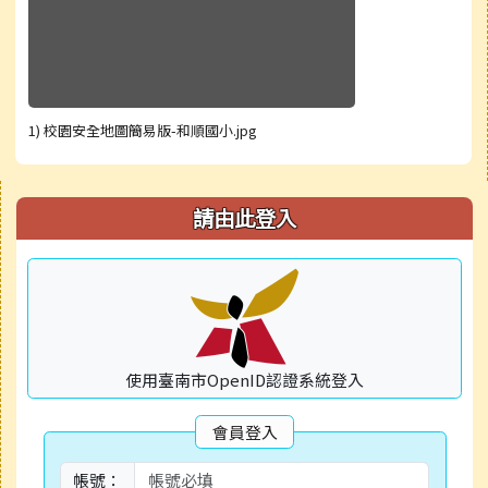
1) 校園安全地圖簡易版-和順國小.jpg
右邊區域內容
請由此登入
使用臺南市OpenID認證系統登入
會員登入
帳號：