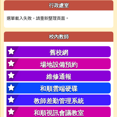
行政處室
選單載入失敗，請重新整理頁面。
校內教師
舊校網
場地設備預約
維修通報
和順雲端硬碟
教師差勤管理系統
和順視訊會議教室