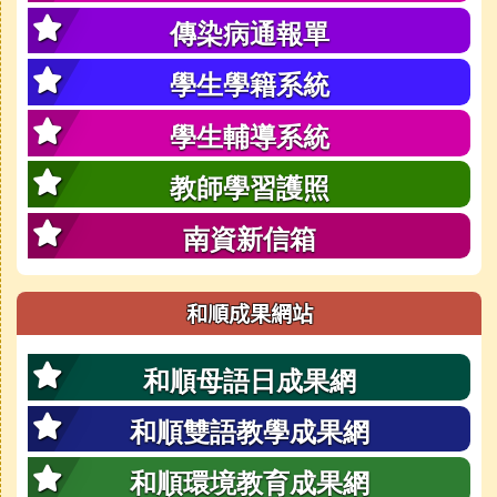
傳染病通報單
學生學籍系統
學生輔導系統
教師學習護照
南資新信箱
和順成果網站
和順母語日成果網
和順雙語教學成果網
和順環境教育成果網