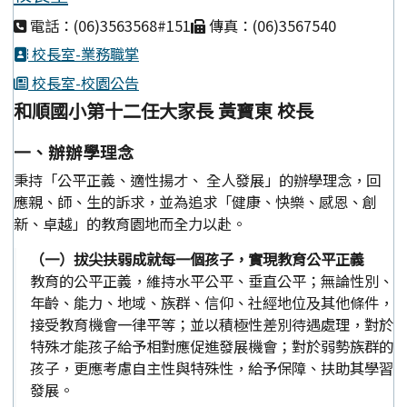
電話：(06)3563568#151
傳真：(06)3567540
校長室-業務職掌
校長室-校園公告
和順國小第十二任大家長 黃寶東 校長
一、辦辦學理念
秉持「公平正義、適性揚才、 全人發展」的辦學理念，回
應親、師、生的訴求，並為追求「健康、快樂、感恩、創
新、卓越」的教育園地而全力以赴。
（一）拔尖扶弱成就每一個孩子，實現教育公平正義
教育的公平正義，維持水平公平、垂直公平；無論性別、
年齡、能力、地域、族群、信仰、社經地位及其他條件，
接受教育機會一律平等；並以積極性差別待遇處理，對於
特殊才能孩子給予相對應促進發展機會；對於弱勢族群的
孩子，更應考慮自主性與特殊性，給予保障、扶助其學習
發展。