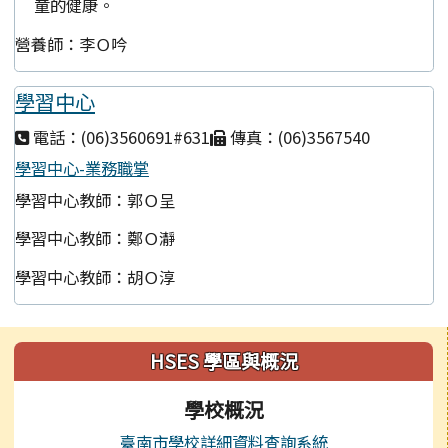
童的健康。
營養師：李Ｏ吟
學習中心
電話：(06)3560691#631
傳真：(06)3567540
學習中心-業務職掌
學習中心教師：郭Ｏ呈
學習中心教師：鄭Ｏ瀞
學習中心教師：胡Ｏ淳
左邊區域內容
HSES 學區與概況
學校概況
臺南市學校詳細資料查詢系統