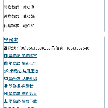
閱推教師：黃Ｏ瑑
數推教師：陳Ｏ嫣
代理幹事：施Ｏ和
學務處
電話：(06)3563568#153
傳真：(06)3567540
學務處-業務職掌
學務處-校園公告
學務處-常用連結
學務處-活動相簿
學務處-榮譽榜
學務處-校園影音
學務處-檔案下載