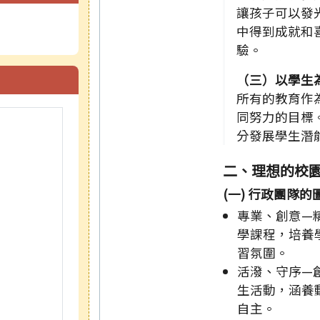
讓孩子可以發
中得到成就和
驗。
（三）以學生
所有的教育作
同努力的目標
分發展學生潛
二、理想的校
(一) 行政團隊的
專業、創意—
學課程，培養
習氛圍。
活潑、守序—
生活動，涵養
自主。