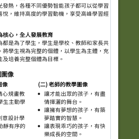
光發熱，各種不同優勢智能孩子都可以從學習
喜悅，維持高度的學習動機，享受高峰學習經
為核心，全人發展教育
為都是為了學生，學生是學校、教師和家長共
。將學生視為完整的個體，以學生為主體，充
能及培養完整個體為目標。
園圖像
圖像
(二) 老師的教學圖像
精心規畫教
讓才能出眾的孩子，有盡
學生主動學
情揮灑的舞台。
讓擁有夢想的孩子，有築
創意設計學
夢踏實的智慧。
動靜有序的
讓表現乖巧的孩子，有快
樂成長的空間。