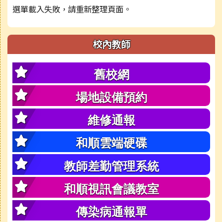
選單載入失敗，請重新整理頁面。
校內教師
舊校網
場地設備預約
維修通報
和順雲端硬碟
教師差勤管理系統
和順視訊會議教室
傳染病通報單