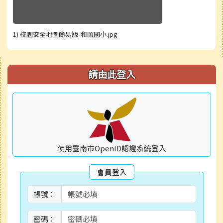
1) 校園安全地圖簡易版-和順國小.jpg
右邊區域內容
請由此登入
使用臺南市OpenID認證系統登入
會員登入
帳號：
密碼：