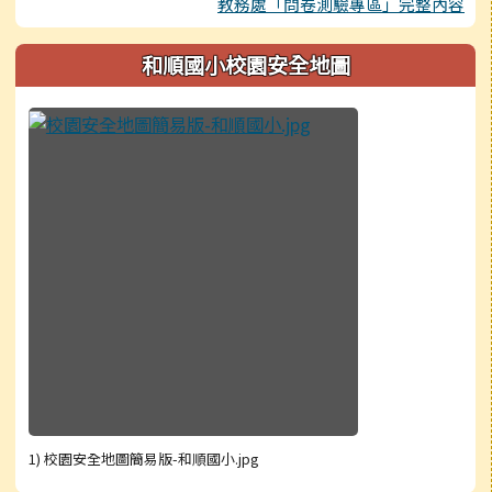
教務處「問卷測驗專區」完整內容
和順國小校園安全地圖
1) 校園安全地圖簡易版-和順國小.jpg