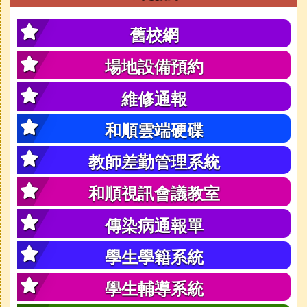
舊校網
場地設備預約
維修通報
和順雲端硬碟
教師差勤管理系統
和順視訊會議教室
傳染病通報單
學生學籍系統
學生輔導系統