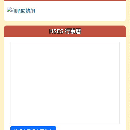
HSES 行事曆