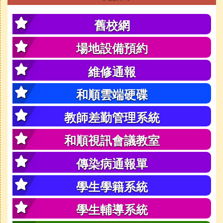
舊校網
場地設備預約
維修通報
和順雲端硬碟
教師差勤管理系統
和順視訊會議教室
傳染病通報單
學生學籍系統
學生輔導系統