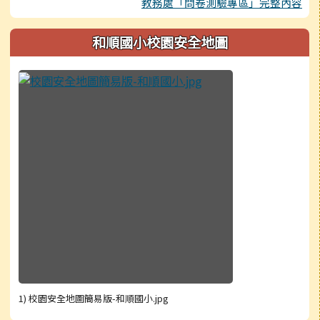
教務處「問卷測驗專區」完整內容
和順國小校園安全地圖
1) 校園安全地圖簡易版-和順國小.jpg