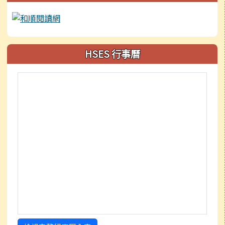
HSES 行事曆