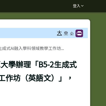
登入
大
中
小
成式AI融入學科領域教學工作坊...
大學辦理「B5-2生成式
學工作坊（英語文）」，