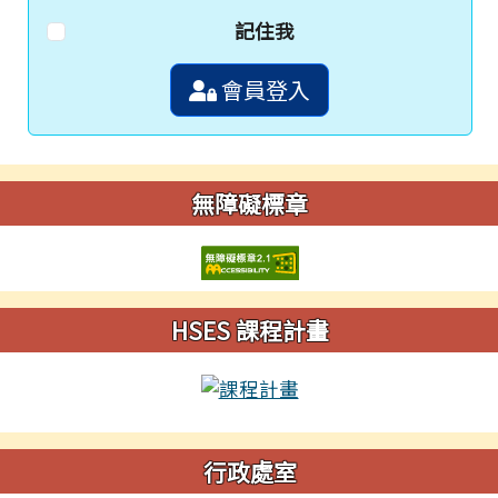
記住我
會員登入
無障礙標章
HSES 課程計畫
行政處室