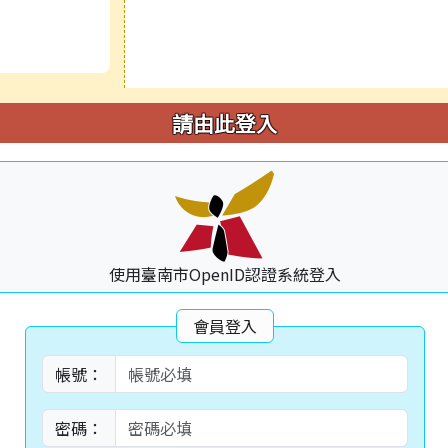
請由此登入
使用臺南市OpenID認證系統登入
會員登入
帳號：
密碼：