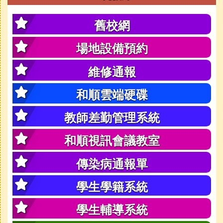
舊校網
場地設備預約
維修通報
和順雲端硬碟
教師差勤管理系統
和順視訊會議教室
傳染病通報單
學生學籍系統
學生輔導系統