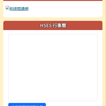
HSES 行事曆