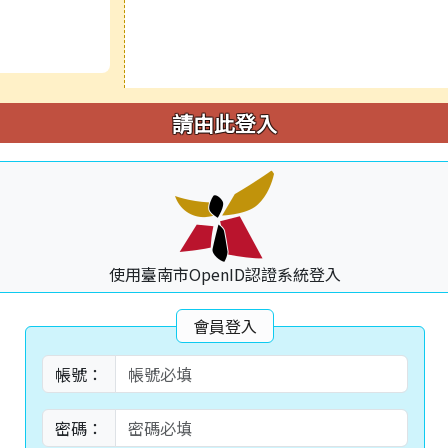
請由此登入
使用臺南市OpenID認證系統登入
會員登入
帳號：
密碼：