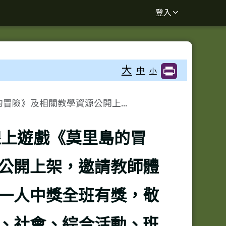
登入
大
中
小
冒險》及相關教學資源公開上...
線上遊戲《莫里島的冒
公開上架，邀請教師體
一人中獎全班有獎，敬
、社會、綜合活動、班