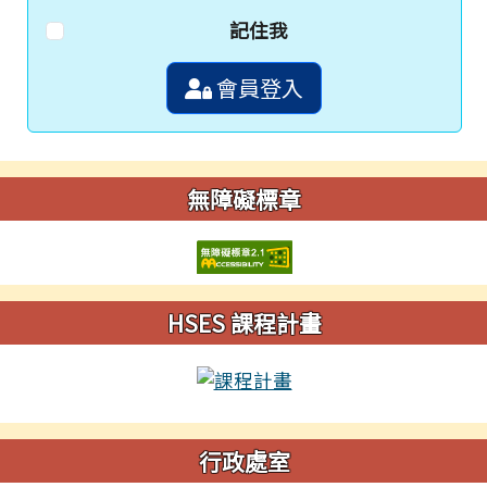
記住我
會員登入
無障礙標章
HSES 課程計畫
行政處室