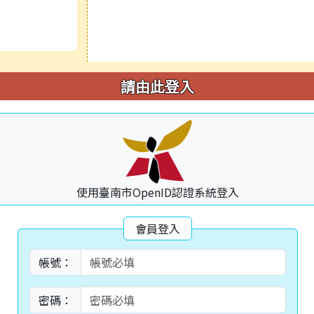
請由此登入
使用臺南市OpenID認證系統登入
會員登入
帳號：
密碼：