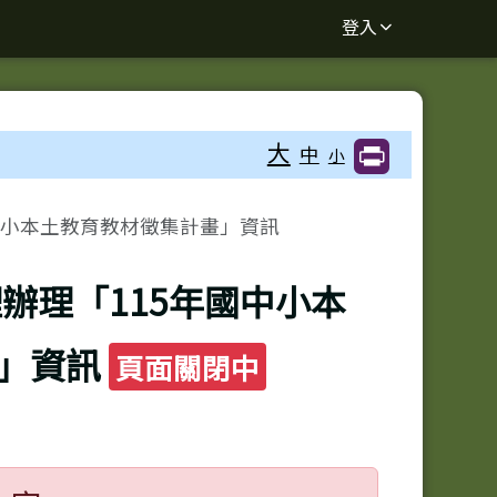
登入
大
中
小
中小本土教育教材徵集計畫」資訊
辦理「115年國中小本
畫」資訊
頁面關閉中