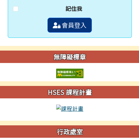
記住我
會員登入
無障礙標章
HSES 課程計畫
行政處室