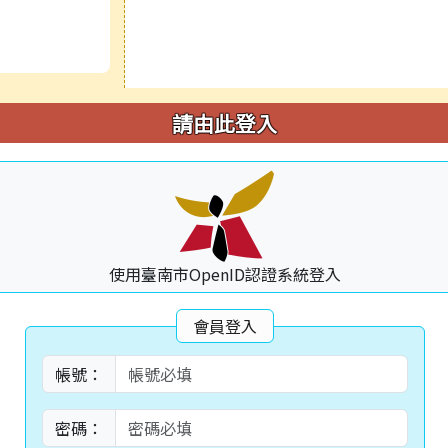
請由此登入
使用臺南市OpenID認證系統登入
會員登入
帳號：
密碼：