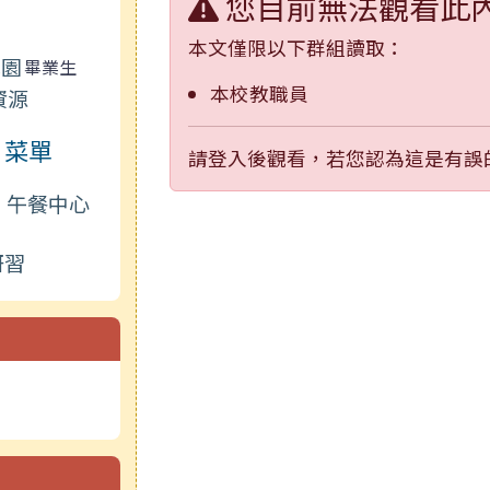
您目前無法觀看此
本文僅限以下群組讀取：
兒園
畢業生
本校教職員
資源
菜單
請登入後觀看，若您認為這是有誤
午餐中心
研習