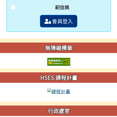
記住我
會員登入
無障礙標章
HSES 課程計畫
行政處室