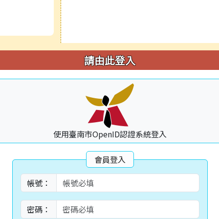
請由此登入
使用臺南市OpenID認證系統登入
會員登入
帳號：
密碼：