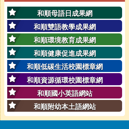
和順母語日成果網
和順雙語教學成果網
和順環境教育成果網
和順健康促進成果網
和順低碳生活校園標章網
和順資源循環校園標章網
和順國小英語網站
和順附幼本土語網站