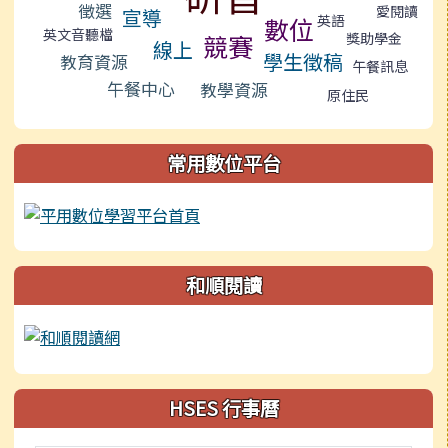
徵選
愛閱讀
宣導
英語
數位
英文音聽檔
競賽
獎助學金
線上
學生徵稿
教育資源
午餐訊息
午餐中心
教學資源
原住民
常用數位平台
和順閱讀
HSES 行事曆