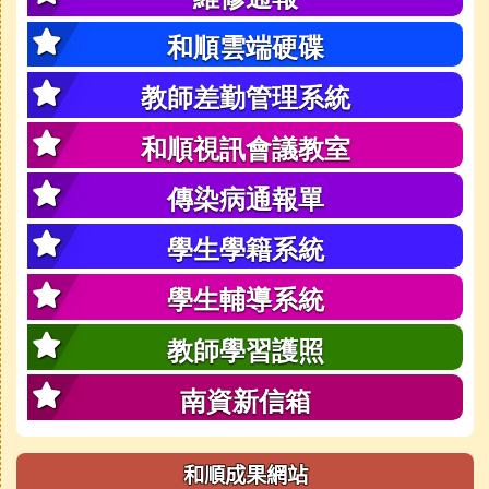
和順雲端硬碟
教師差勤管理系統
和順視訊會議教室
傳染病通報單
學生學籍系統
學生輔導系統
教師學習護照
南資新信箱
和順成果網站