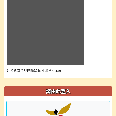
1) 校園安全地圖簡易版-和順國小.jpg
右邊區域內容
請由此登入