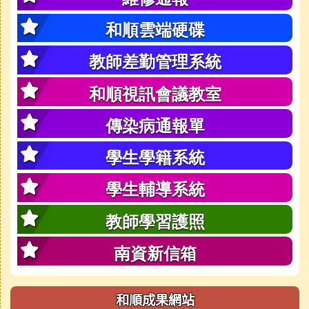
和順雲端硬碟
教師差勤管理系統
和順視訊會議教室
傳染病通報單
學生學籍系統
學生輔導系統
教師學習護照
南資新信箱
和順成果網站