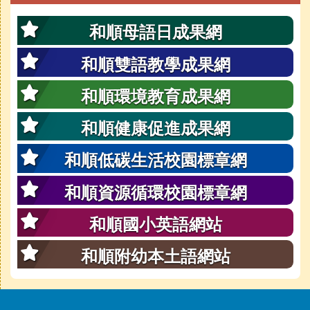
和順母語日成果網
和順雙語教學成果網
和順環境教育成果網
和順健康促進成果網
和順低碳生活校園標章網
和順資源循環校園標章網
和順國小英語網站
和順附幼本土語網站