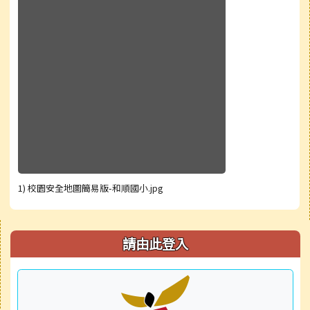
1) 校園安全地圖簡易版-和順國小.jpg
右邊區域內容
請由此登入