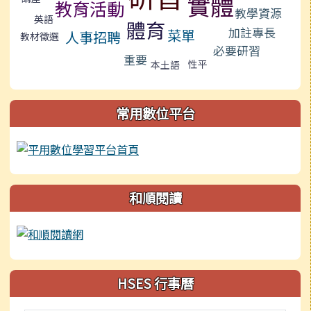
實體
教育活動
教學資源
英語
體育
加註專長
菜單
人事招聘
教材徵選
必要研習
重要
性平
本土語
常用數位平台
和順閱讀
HSES 行事曆