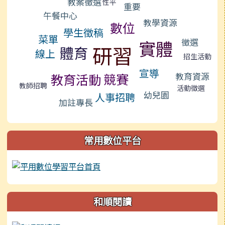
教案徵選
性平
重要
午餐中心
教學資源
數位
學生徵稿
菜單
徵選
實體
研習
體育
線上
招生活動
宣導
教育資源
競賽
教育活動
教師招聘
活動徵選
幼兒園
人事招聘
加註專長
常用數位平台
和順閱讀