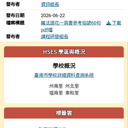
發布者
資訊組長
發布日期
2026-06-22
檔案標題
魔法語花一頁書參考俗諺60句
下載
pdf檔
發布者
課程研發組長
左邊區域內容
HSES 學區與概況
學校概況
臺南市學校詳細資料查詢系統
州南里 州北里
塭南里 東和里
標籤雲
標籤雲導覽