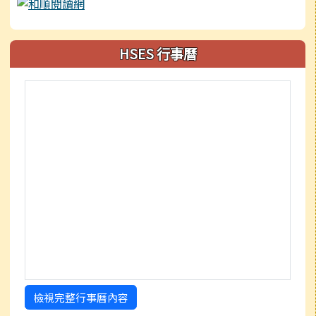
HSES 行事曆
檢視完整行事曆內容