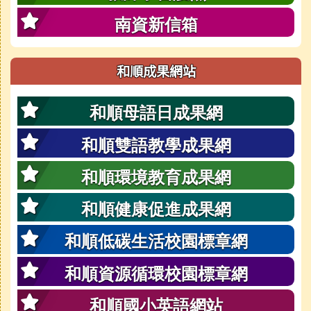
南資新信箱
和順成果網站
和順母語日成果網
和順雙語教學成果網
和順環境教育成果網
和順健康促進成果網
和順低碳生活校園標章網
和順資源循環校園標章網
和順國小英語網站