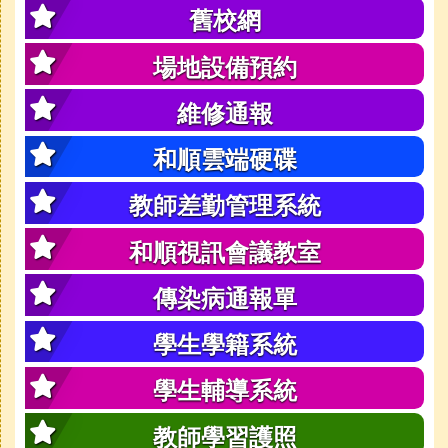
舊校網
場地設備預約
維修通報
和順雲端硬碟
教師差勤管理系統
和順視訊會議教室
傳染病通報單
學生學籍系統
學生輔導系統
教師學習護照