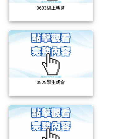
0603線上朝會
0525學生朝會