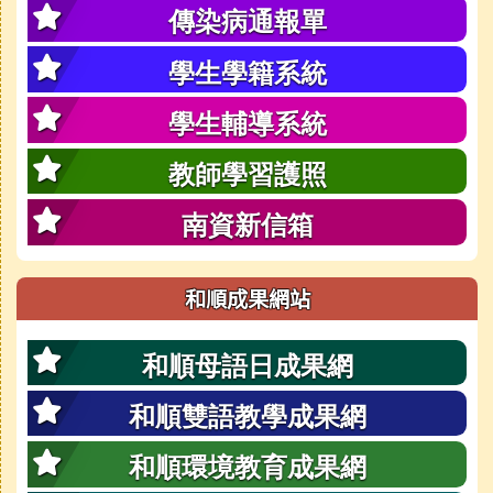
傳染病通報單
學生學籍系統
學生輔導系統
教師學習護照
南資新信箱
和順成果網站
和順母語日成果網
和順雙語教學成果網
和順環境教育成果網