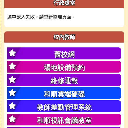
行政處室
選單載入失敗，請重新整理頁面。
校內教師
舊校網
場地設備預約
維修通報
和順雲端硬碟
教師差勤管理系統
和順視訊會議教室