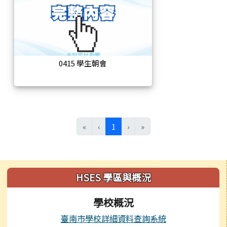
0415 學生朝會
(目前頁次)
«
‹
1
›
»
左邊區域內容
HSES 學區與概況
學校概況
臺南市學校詳細資料查詢系統