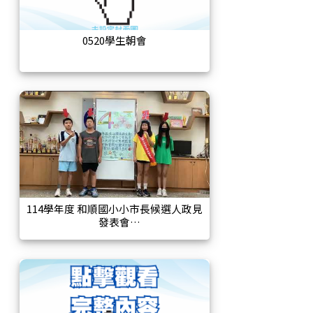
0520學生朝會
114學年度 和順國小小市長候選人政見
發表會