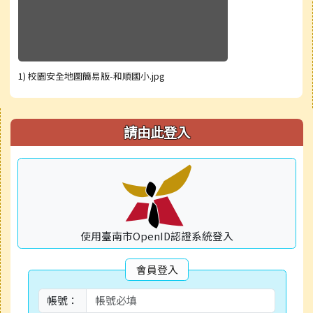
1) 校園安全地圖簡易版-和順國小.jpg
右邊區域內容
請由此登入
使用臺南市OpenID認證系統登入
會員登入
帳號：