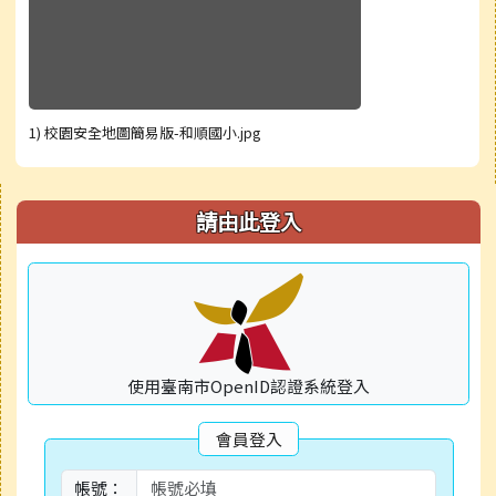
1) 校園安全地圖簡易版-和順國小.jpg
右邊區域內容
請由此登入
使用臺南市OpenID認證系統登入
會員登入
帳號：