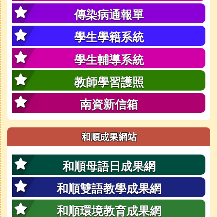
傳染病通報單
學生學籍系統
學生輔導系統
教師學習護照
南資新信箱
和順成果網站
和順母語日成果網
和順雙語教學成果網
和順環境教育成果網