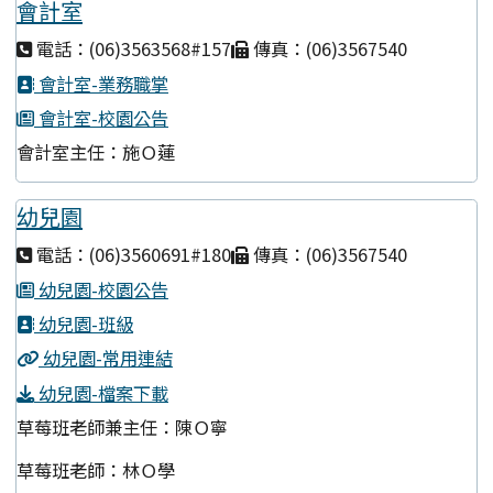
會計室
電話：(06)3563568#157
傳真：(06)3567540
會計室-業務職掌
會計室-校園公告
會計室主任：施Ｏ蓮
幼兒園
電話：(06)3560691#180
傳真：(06)3567540
幼兒園-校園公告
幼兒園-班級
幼兒園-常用連結
幼兒園-檔案下載
草莓班老師兼主任：陳Ｏ寧
草莓班老師：林Ｏ學