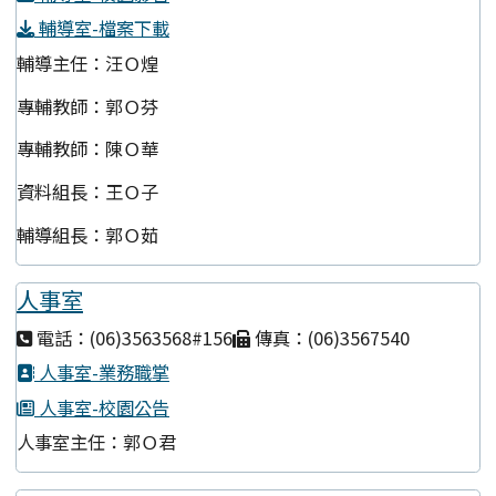
輔導室-檔案下載
輔導主任：汪Ｏ煌
專輔教師：郭Ｏ芬
專輔教師：陳Ｏ華
資料組長：王Ｏ子
輔導組長：郭Ｏ茹
人事室
電話：(06)3563568#156
傳真：(06)3567540
人事室-業務職掌
人事室-校園公告
人事室主任：郭Ｏ君