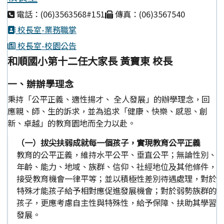
電話：(06)3563568#151
傳真：(06)3567540
校長室-業務職掌
校長室-校園公告
和順國小第十二任大家長 黃寶東 校長
一、辦辦學理念
秉持「公平正義、適性揚才、 全人發展」的辦學理念，回
應親、師、生的訴求，並為追求「健康、快樂、感恩、創
新、卓越」的教育園地而全力以赴。
（一）拔尖扶弱成就每一個孩子，實現教育公平正義
教育的公平正義，維持水平公平、垂直公平；無論性別、
年齡、能力、地域、族群、信仰、社經地位及其他條件，
接受教育機會一律平等；並以積極性差別待遇處理，對於
特殊才能孩子給予相對應促進發展機會；對於弱勢族群的
孩子，更應考慮自主性與特殊性，給予保障、扶助其學習
發展。