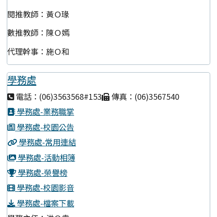
閱推教師：黃Ｏ瑑
數推教師：陳Ｏ嫣
代理幹事：施Ｏ和
學務處
電話：(06)3563568#153
傳真：(06)3567540
學務處-業務職掌
學務處-校園公告
學務處-常用連結
學務處-活動相簿
學務處-榮譽榜
學務處-校園影音
學務處-檔案下載