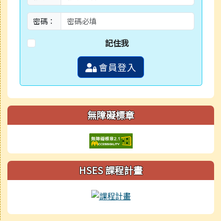
密碼：
記住我
會員登入
無障礙標章
HSES 課程計畫