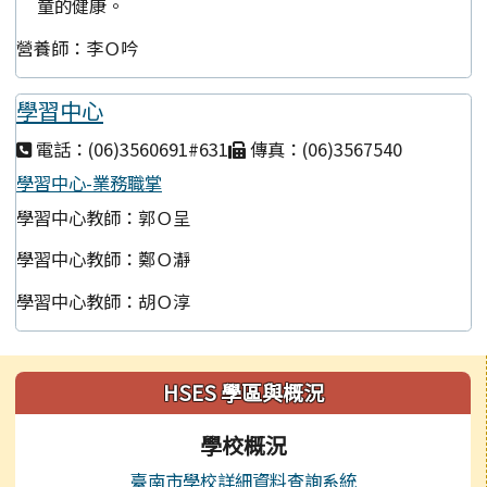
童的健康。
營養師：李Ｏ吟
學習中心
電話：(06)3560691#631
傳真：(06)3567540
學習中心-業務職掌
學習中心教師：郭Ｏ呈
學習中心教師：鄭Ｏ瀞
學習中心教師：胡Ｏ淳
左邊區域內容
HSES 學區與概況
學校概況
臺南市學校詳細資料查詢系統