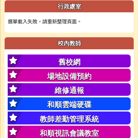
行政處室
選單載入失敗，請重新整理頁面。
校內教師
舊校網
場地設備預約
維修通報
和順雲端硬碟
教師差勤管理系統
和順視訊會議教室