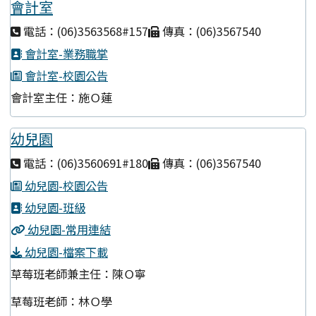
會計室
電話：(06)3563568#157
傳真：(06)3567540
會計室-業務職掌
會計室-校園公告
會計室主任：施Ｏ蓮
幼兒園
電話：(06)3560691#180
傳真：(06)3567540
幼兒園-校園公告
幼兒園-班級
幼兒園-常用連結
幼兒園-檔案下載
草莓班老師兼主任：陳Ｏ寧
草莓班老師：林Ｏ學