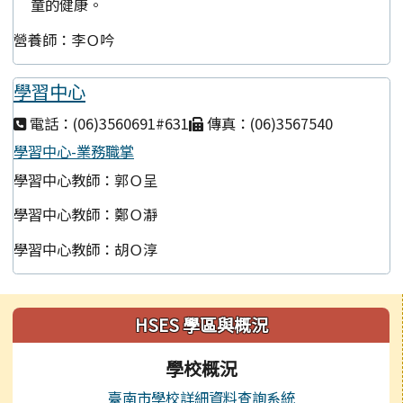
童的健康。
營養師：李Ｏ吟
學習中心
電話：(06)3560691#631
傳真：(06)3567540
學習中心-業務職掌
學習中心教師：郭Ｏ呈
學習中心教師：鄭Ｏ瀞
學習中心教師：胡Ｏ淳
左邊區域內容
HSES 學區與概況
學校概況
臺南市學校詳細資料查詢系統