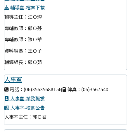
輔導室-檔案下載
輔導主任：汪Ｏ煌
專輔教師：郭Ｏ芬
專輔教師：陳Ｏ華
資料組長：王Ｏ子
輔導組長：郭Ｏ茹
人事室
電話：(06)3563568#156
傳真：(06)3567540
人事室-業務職掌
人事室-校園公告
人事室主任：郭Ｏ君