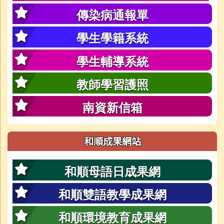
傳染病通報單
學生學籍系統
學生輔導系統
教師學習護照
南資新信箱
和順成果網站
和順母語日成果網
和順雙語教學成果網
和順環境教育成果網