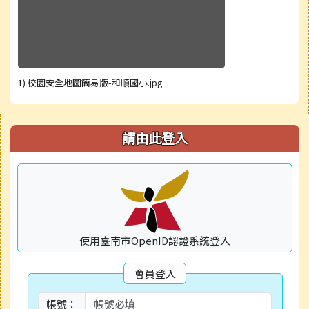
1) 校園安全地圖簡易版-和順國小.jpg
右邊區域內容
請由此登入
使用臺南市OpenID認證系統登入
會員登入
帳號：