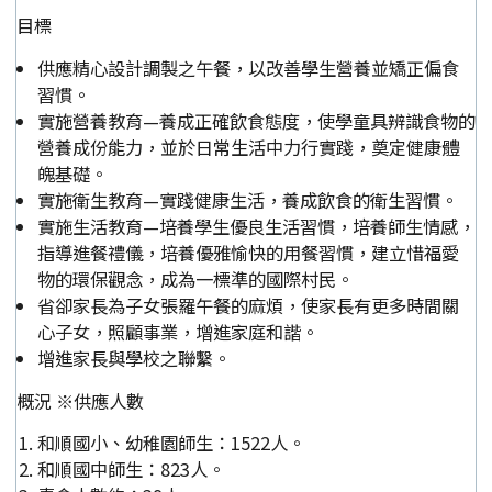
目標
供應精心設計調製之午餐，以改善學生營養並矯正偏食
習慣。
實施營養教育—養成正確飲食態度，使學童具辨識食物的
營養成份能力，並於日常生活中力行實踐，奠定健康體
魄基礎。
實施衛生教育—實踐健康生活，養成飲食的衛生習慣。
實施生活教育—培養學生優良生活習慣，培養師生情感，
指導進餐禮儀，培養優雅愉快的用餐習慣，建立惜福愛
物的環保觀念，成為一標準的國際村民。
省卻家長為子女張羅午餐的麻煩，使家長有更多時間關
心子女，照顧事業，增進家庭和諧。
增進家長與學校之聯繫。
概況 ※供應人數
和順國小、幼稚園師生：1522人。
和順國中師生：823人。