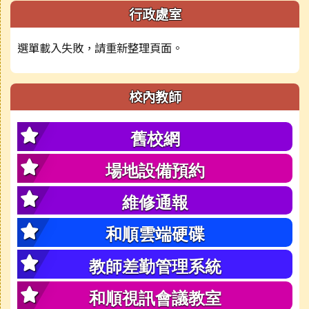
行政處室
選單載入失敗，請重新整理頁面。
校內教師
舊校網
場地設備預約
維修通報
和順雲端硬碟
教師差勤管理系統
和順視訊會議教室