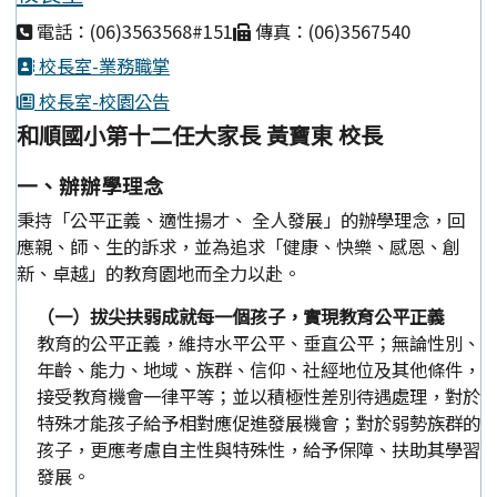
電話：(06)3563568#151
傳真：(06)3567540
校長室-業務職掌
校長室-校園公告
和順國小第十二任大家長 黃寶東 校長
一、辦辦學理念
秉持「公平正義、適性揚才、 全人發展」的辦學理念，回
應親、師、生的訴求，並為追求「健康、快樂、感恩、創
新、卓越」的教育園地而全力以赴。
（一）拔尖扶弱成就每一個孩子，實現教育公平正義
教育的公平正義，維持水平公平、垂直公平；無論性別、
年齡、能力、地域、族群、信仰、社經地位及其他條件，
接受教育機會一律平等；並以積極性差別待遇處理，對於
特殊才能孩子給予相對應促進發展機會；對於弱勢族群的
孩子，更應考慮自主性與特殊性，給予保障、扶助其學習
發展。