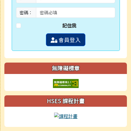
密碼：
記住我
會員登入
無障礙標章
HSES 課程計畫