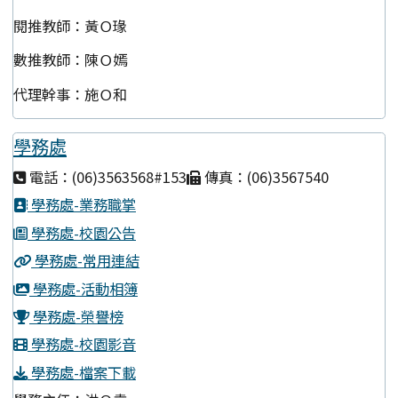
閱推教師：黃Ｏ瑑
數推教師：陳Ｏ嫣
代理幹事：施Ｏ和
學務處
電話：(06)3563568#153
傳真：(06)3567540
學務處-業務職掌
學務處-校園公告
學務處-常用連結
學務處-活動相簿
學務處-榮譽榜
學務處-校園影音
學務處-檔案下載