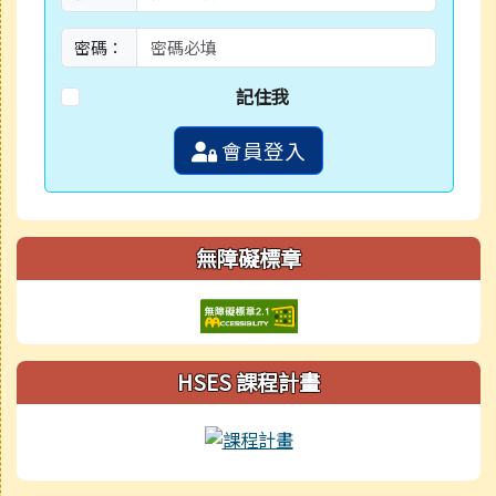
密碼：
記住我
會員登入
無障礙標章
HSES 課程計畫