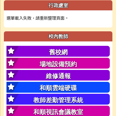
行政處室
選單載入失敗，請重新整理頁面。
校內教師
舊校網
場地設備預約
維修通報
和順雲端硬碟
教師差勤管理系統
和順視訊會議教室