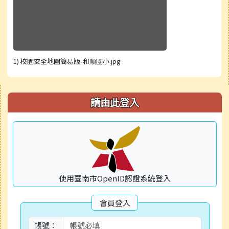
1) 校園安全地圖簡易版-和順國小.jpg
右邊區域內容
請由此登入
使用臺南市OpenID認證系統登入
會員登入
帳號：