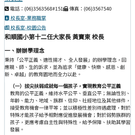
電話：(06)3563568#151
傳真：(06)3567540
校長室-業務職掌
校長室-校園公告
和順國小第十二任大家長 黃寶東 校長
一、辦辦學理念
秉持「公平正義、適性揚才、 全人發展」的辦學理念，回
應親、師、生的訴求，並為追求「健康、快樂、感恩、創
新、卓越」的教育園地而全力以赴。
（一）拔尖扶弱成就每一個孩子，實現教育公平正義
教育的公平正義，維持水平公平、垂直公平；無論性別、
年齡、能力、地域、族群、信仰、社經地位及其他條件，
接受教育機會一律平等；並以積極性差別待遇處理，對於
特殊才能孩子給予相對應促進發展機會；對於弱勢族群的
孩子，更應考慮自主性與特殊性，給予保障、扶助其學習
發展。