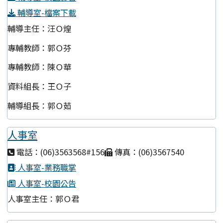
輔導室-檔案下載
輔導主任：汪Ｏ煌
專輔教師：郭Ｏ芬
專輔教師：陳Ｏ華
資料組長：王Ｏ子
輔導組長：郭Ｏ茹
人事室
電話：(06)3563568#156
傳真：(06)3567540
人事室-業務職掌
人事室-校園公告
人事室主任：郭Ｏ君