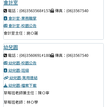
會計室
電話：(06)3563568#157
傳真：(06)3567540
會計室-業務職掌
會計室-校園公告
會計室主任：施Ｏ蓮
幼兒園
電話：(06)3560691#180
傳真：(06)3567540
幼兒園-校園公告
幼兒園-班級
幼兒園-常用連結
幼兒園-檔案下載
草莓班老師兼主任：陳Ｏ寧
草莓班老師：林Ｏ學