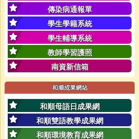
傳染病通報單
學生學籍系統
學生輔導系統
教師學習護照
南資新信箱
和順成果網站
和順母語日成果網
和順雙語教學成果網
和順環境教育成果網