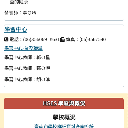
童的健康。
營養師：李Ｏ吟
學習中心
電話：(06)3560691#631
傳真：(06)3567540
學習中心-業務職掌
學習中心教師：郭Ｏ呈
學習中心教師：鄭Ｏ瀞
學習中心教師：胡Ｏ淳
左邊區域內容
HSES 學區與概況
學校概況
臺南市學校詳細資料查詢系統