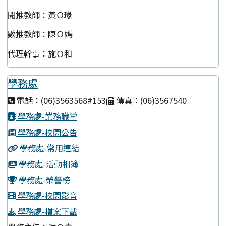
閱推教師：黃Ｏ瑑
數推教師：陳Ｏ嫣
代理幹事：施Ｏ和
學務處
電話：(06)3563568#153
傳真：(06)3567540
學務處-業務職掌
學務處-校園公告
學務處-常用連結
學務處-活動相簿
學務處-榮譽榜
學務處-校園影音
學務處-檔案下載