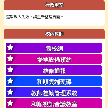
行政處室
選單載入失敗，請重新整理頁面。
校內教師
舊校網
場地設備預約
維修通報
和順雲端硬碟
教師差勤管理系統
和順視訊會議教室