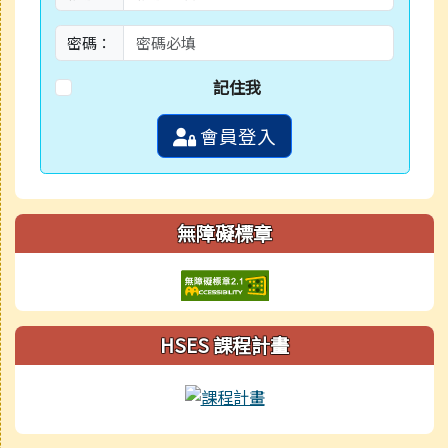
密碼：
記住我
會員登入
無障礙標章
HSES 課程計畫