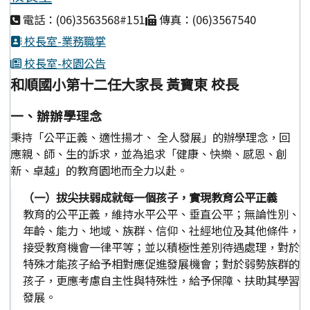
電話：(06)3563568#151
傳真：(06)3567540
校長室-業務職掌
校長室-校園公告
和順國小第十二任大家長 黃寶東 校長
一、辦辦學理念
秉持「公平正義、適性揚才、 全人發展」的辦學理念，回
應親、師、生的訴求，並為追求「健康、快樂、感恩、創
新、卓越」的教育園地而全力以赴。
（一）拔尖扶弱成就每一個孩子，實現教育公平正義
教育的公平正義，維持水平公平、垂直公平；無論性別、
年齡、能力、地域、族群、信仰、社經地位及其他條件，
接受教育機會一律平等；並以積極性差別待遇處理，對於
特殊才能孩子給予相對應促進發展機會；對於弱勢族群的
孩子，更應考慮自主性與特殊性，給予保障、扶助其學習
發展。