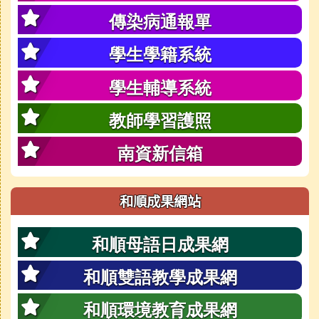
傳染病通報單
學生學籍系統
學生輔導系統
教師學習護照
南資新信箱
和順成果網站
和順母語日成果網
和順雙語教學成果網
和順環境教育成果網