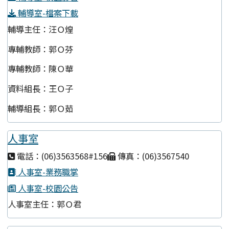
輔導室-檔案下載
輔導主任：汪Ｏ煌
專輔教師：郭Ｏ芬
專輔教師：陳Ｏ華
資料組長：王Ｏ子
輔導組長：郭Ｏ茹
人事室
電話：(06)3563568#156
傳真：(06)3567540
人事室-業務職掌
人事室-校園公告
人事室主任：郭Ｏ君