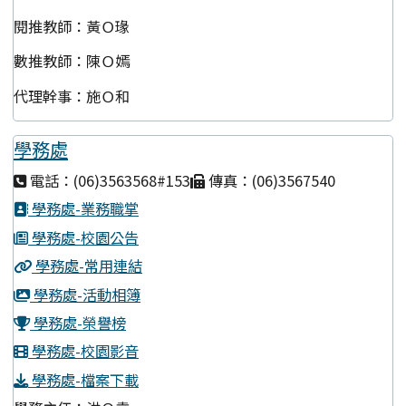
閱推教師：黃Ｏ瑑
數推教師：陳Ｏ嫣
代理幹事：施Ｏ和
學務處
電話：(06)3563568#153
傳真：(06)3567540
學務處-業務職掌
學務處-校園公告
學務處-常用連結
學務處-活動相簿
學務處-榮譽榜
學務處-校園影音
學務處-檔案下載