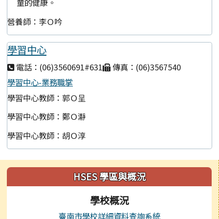
童的健康。
營養師：李Ｏ吟
學習中心
電話：(06)3560691#631
傳真：(06)3567540
學習中心-業務職掌
學習中心教師：郭Ｏ呈
學習中心教師：鄭Ｏ瀞
學習中心教師：胡Ｏ淳
左邊區域內容
HSES 學區與概況
學校概況
臺南市學校詳細資料查詢系統