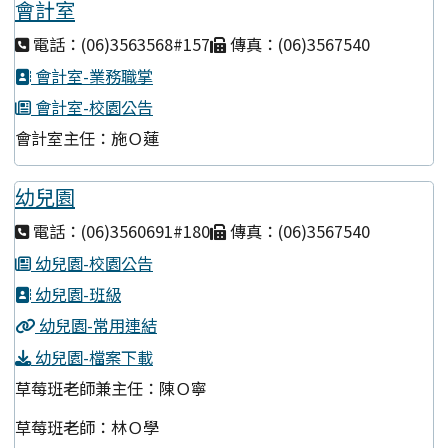
會計室
電話：(06)3563568#157
傳真：(06)3567540
會計室-業務職掌
會計室-校園公告
會計室主任：施Ｏ蓮
幼兒園
電話：(06)3560691#180
傳真：(06)3567540
幼兒園-校園公告
幼兒園-班級
幼兒園-常用連結
幼兒園-檔案下載
草莓班老師兼主任：陳Ｏ寧
草莓班老師：林Ｏ學