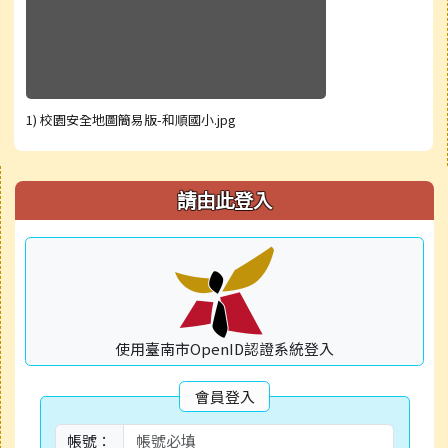
1) 校園安全地圖簡易版-和順國小.jpg
右邊區域內容
請由此登入
使用臺南市OpenID認證系統登入
會員登入
帳號：