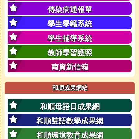
傳染病通報單
學生學籍系統
學生輔導系統
教師學習護照
南資新信箱
和順成果網站
和順母語日成果網
和順雙語教學成果網
和順環境教育成果網