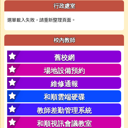
行政處室
選單載入失敗，請重新整理頁面。
校內教師
舊校網
場地設備預約
維修通報
和順雲端硬碟
教師差勤管理系統
和順視訊會議教室