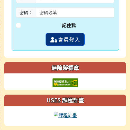
密碼：
記住我
會員登入
無障礙標章
HSES 課程計畫