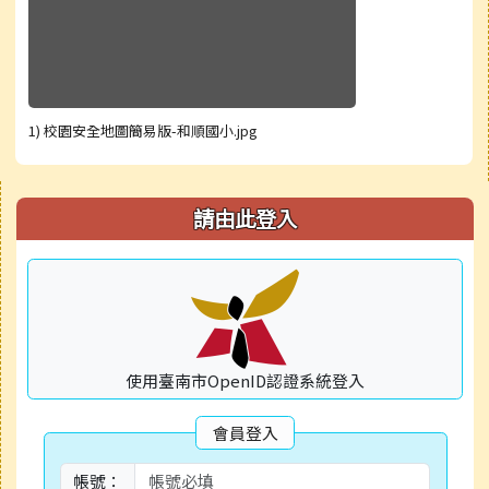
1) 校園安全地圖簡易版-和順國小.jpg
右邊區域內容
請由此登入
使用臺南市OpenID認證系統登入
會員登入
帳號：