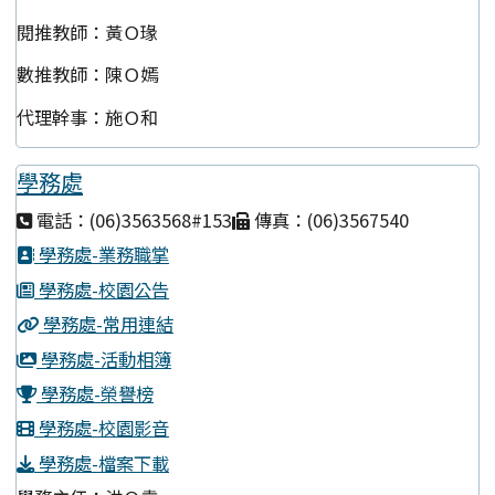
閱推教師：黃Ｏ瑑
數推教師：陳Ｏ嫣
代理幹事：施Ｏ和
學務處
電話：(06)3563568#153
傳真：(06)3567540
學務處-業務職掌
學務處-校園公告
學務處-常用連結
學務處-活動相簿
學務處-榮譽榜
學務處-校園影音
學務處-檔案下載