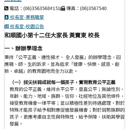
電話：(06)3563568#151
傳真：(06)3567540
校長室-業務職掌
校長室-校園公告
和順國小第十二任大家長 黃寶東 校長
一、辦辦學理念
秉持「公平正義、適性揚才、 全人發展」的辦學理念，回
應親、師、生的訴求，並為追求「健康、快樂、感恩、創
新、卓越」的教育園地而全力以赴。
（一）拔尖扶弱成就每一個孩子，實現教育公平正義
教育的公平正義，維持水平公平、垂直公平；無論性別、
年齡、能力、地域、族群、信仰、社經地位及其他條件，
接受教育機會一律平等；並以積極性差別待遇處理，對於
特殊才能孩子給予相對應促進發展機會；對於弱勢族群的
孩子，更應考慮自主性與特殊性，給予保障、扶助其學習
發展。