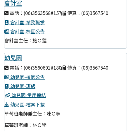
會計室
電話：(06)3563568#157
傳真：(06)3567540
會計室-業務職掌
會計室-校園公告
會計室主任：施Ｏ蓮
幼兒園
電話：(06)3560691#180
傳真：(06)3567540
幼兒園-校園公告
幼兒園-班級
幼兒園-常用連結
幼兒園-檔案下載
草莓班老師兼主任：陳Ｏ寧
草莓班老師：林Ｏ學