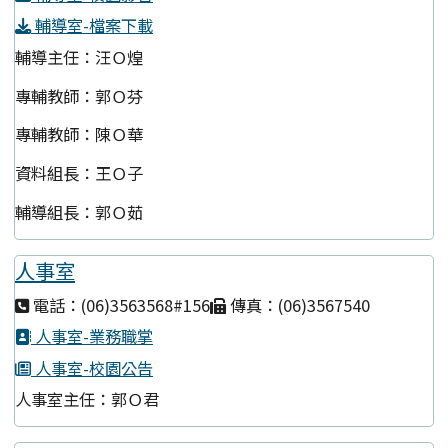
輔導室-檔案下載
輔導主任：汪Ｏ煌
專輔教師：郭Ｏ芬
專輔教師：陳Ｏ華
資料組長：王Ｏ子
輔導組長：郭Ｏ茹
人事室
電話：(06)3563568#156
傳真：(06)3567540
人事室-業務職掌
人事室-校園公告
人事室主任：郭Ｏ君