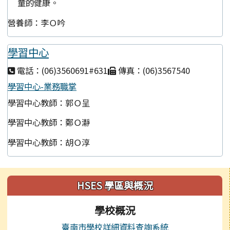
童的健康。
營養師：李Ｏ吟
學習中心
電話：(06)3560691#631
傳真：(06)3567540
學習中心-業務職掌
學習中心教師：郭Ｏ呈
學習中心教師：鄭Ｏ瀞
學習中心教師：胡Ｏ淳
左邊區域內容
HSES 學區與概況
學校概況
臺南市學校詳細資料查詢系統