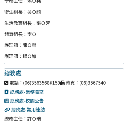
學務主任：洪Ｏ堯
衛生組長：吳Ｏ嫻
生活教育組長：張Ｏ芳
體育組長：李Ｏ
護理師：陳Ｏ螢
護理師：楊Ｏ如
總務處
電話：(06)3563568#159
傳真：(06)3567540
總務處-業務職掌
總務處-校園公告
總務處-常用連結
總務主任：許Ｏ瑞