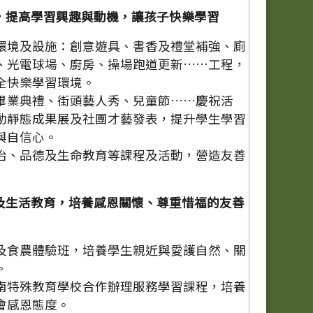
，提高學習興趣與動機，讓孩子快樂學習
環境及設施：創意遊具、書香及禮堂補強、廁
、光電球場、廚房、操場跑道更新……工程，
全快樂學習環境。
畢業典禮、街頭藝人秀、兒童節……慶祝活
動靜態成果展及社團才藝發表，提升學生學習
與自信心。
治、品德及生命教育等課程及活動，營造友善
及生活教育，培養感恩關懷、尊重惜福的友善
及食農體驗班，培養學生親近與愛護自然、關
。
南特殊教育學校合作辦理服務學習課程，培養
會感恩態度。