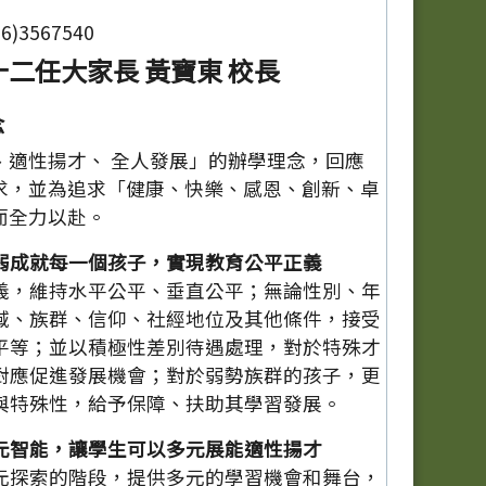
)3567540
二任大家長 黃寶東 校長
念
、適性揚才、 全人發展」的辦學理念，回應
求，並為追求「健康、快樂、感恩、創新、卓
而全力以赴。
弱成就每一個孩子，實現教育公平正義
義，維持水平公平、垂直公平；無論性別、年
域、族群、信仰、社經地位及其他條件，接受
平等；並以積極性差別待遇處理，對於特殊才
對應促進發展機會；對於弱勢族群的孩子，更
與特殊性，給予保障、扶助其學習發展。
元智能，讓學生可以多元展能適性揚才
元探索的階段，提供多元的學習機會和舞台，