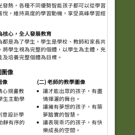
光發熱，各種不同優勢智能孩子都可以從學習
喜悅，維持高度的學習動機，享受高峰學習經
為核心，全人發展教育
為都是為了學生，學生是學校、教師和家長共
。將學生視為完整的個體，以學生為主體，充
能及培養完整個體為目標。
園圖像
圖像
(二) 老師的教學圖像
精心規畫教
讓才能出眾的孩子，有盡
學生主動學
情揮灑的舞台。
讓擁有夢想的孩子，有築
創意設計學
夢踏實的智慧。
動靜有序的
讓表現乖巧的孩子，有快
樂成長的空間。