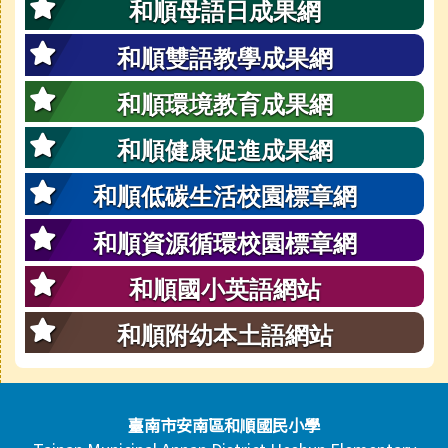
和順母語日成果網
和順雙語教學成果網
和順環境教育成果網
和順健康促進成果網
和順低碳生活校園標章網
和順資源循環校園標章網
和順國小英語網站
和順附幼本土語網站
頁尾區域內容
臺南市安南區和順國民小學