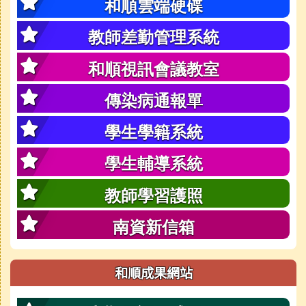
和順雲端硬碟
教師差勤管理系統
和順視訊會議教室
傳染病通報單
學生學籍系統
學生輔導系統
教師學習護照
南資新信箱
和順成果網站