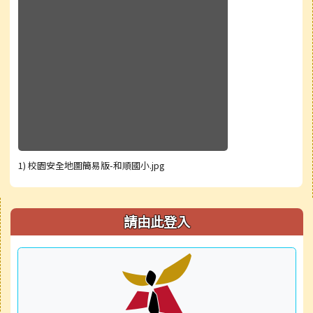
1) 校園安全地圖簡易版-和順國小.jpg
右邊區域內容
請由此登入