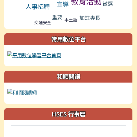
教育活動
徵選
宣導
人事招聘
重要
加註專長
本土語
交通安全
常用數位平台
和順閱讀
HSES 行事曆