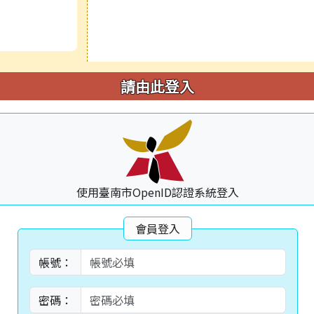
請由此登入
使用臺南市OpenID認證系統登入
會員登入
帳號：
密碼：