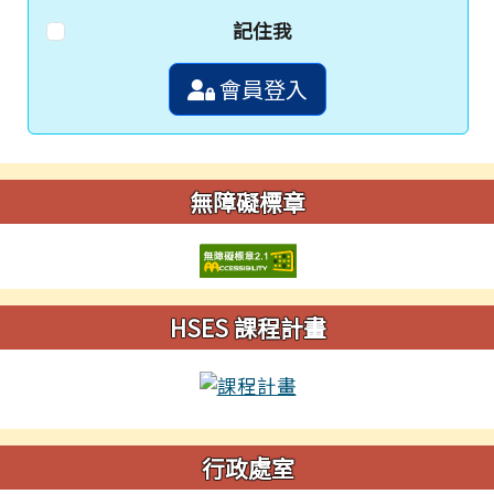
記住我
會員登入
無障礙標章
HSES 課程計畫
行政處室