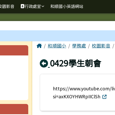
校園影音
行政處室
和順國小英語網站
主內容區域
Home
和順國小
學務處
校園影音
回上頁
0429學生朝會
https://www.youtube.com/li
si=axKXOYHWRpIIClSh