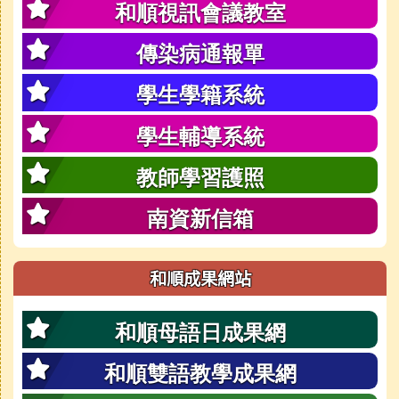
和順視訊會議教室
傳染病通報單
學生學籍系統
學生輔導系統
教師學習護照
南資新信箱
和順成果網站
和順母語日成果網
和順雙語教學成果網