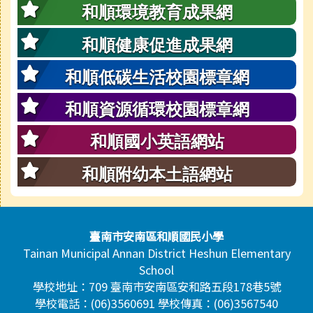
和順環境教育成果網
和順健康促進成果網
和順低碳生活校園標章網
和順資源循環校園標章網
和順國小英語網站
和順附幼本土語網站
頁尾區域內容
臺南市安南區和順國民小學
Tainan Municipal Annan District Heshun Elementary
School
學校地址：709 臺南市安南區安和路五段178巷5號
學校電話：(06)3560691 學校傳真：(06)3567540