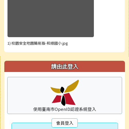
1) 校園安全地圖簡易版-和順國小.jpg
右邊區域內容
請由此登入
使用臺南市OpenID認證系統登入
會員登入