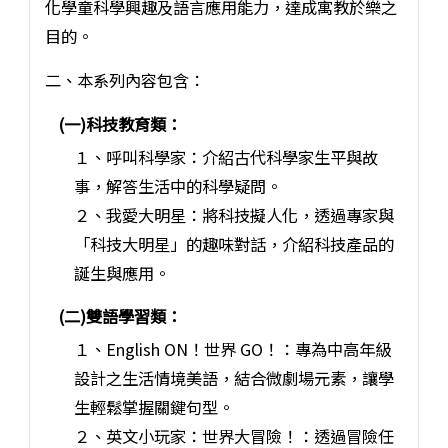
化學童科學興趣及語言應用能力，達成寓教於樂之
目的。
二、本系列內容包含：
(一)科技教育類：
１、呼叫科學家：介紹古代科學家生平與故
事，解答生活中的科學疑問。
２、我愛大明星：將科技擬人化，透過專家與
「科技大明星」的趣味對話，介紹科技產品的
誕生與應用。
(二)雙語學習類：
１、English ON！世界 GO！：專為中高年級
設計之生活情境美語，結合微劇場元素，讓學
生輕鬆掌握關鍵句型。
２、英文小玩家：世界大冒險！：透過冒險任