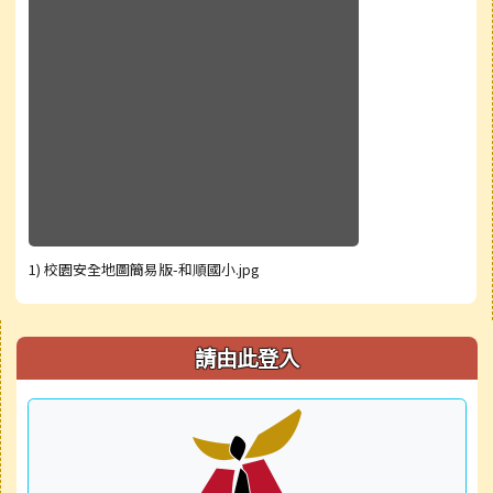
1) 校園安全地圖簡易版-和順國小.jpg
右邊區域內容
請由此登入