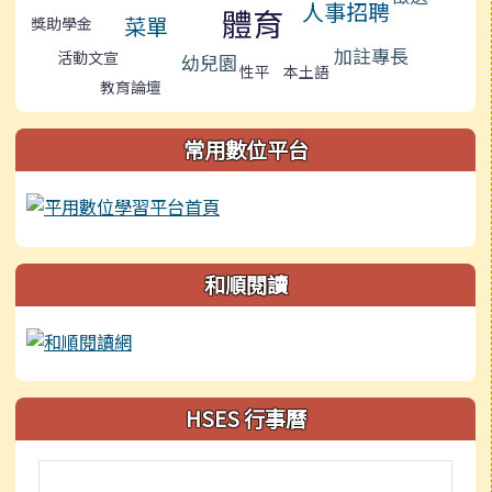
人事招聘
體育
菜單
獎助學金
加註專長
活動文宣
幼兒園
性平
本土語
教育論壇
常用數位平台
和順閱讀
HSES 行事曆