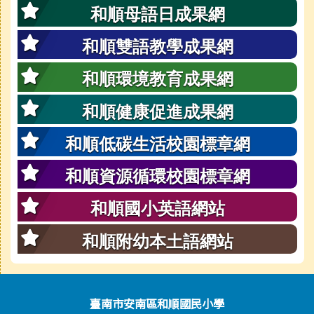
和順母語日成果網
和順雙語教學成果網
和順環境教育成果網
和順健康促進成果網
和順低碳生活校園標章網
和順資源循環校園標章網
和順國小英語網站
和順附幼本土語網站
頁尾區域內容
臺南市安南區和順國民小學