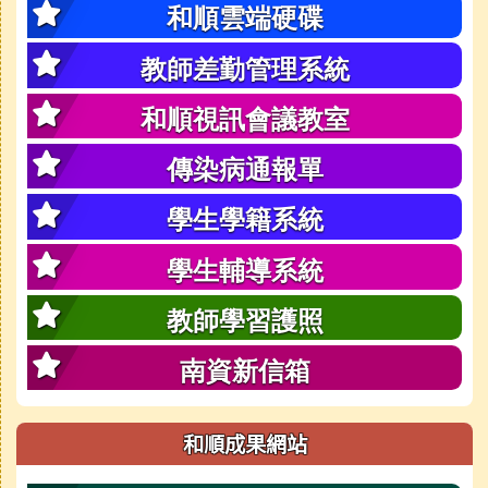
和順雲端硬碟
教師差勤管理系統
和順視訊會議教室
傳染病通報單
學生學籍系統
學生輔導系統
教師學習護照
南資新信箱
和順成果網站