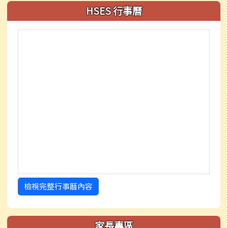
HSES 行事曆
檢視完整行事曆內容
家長專區