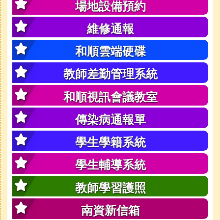
場地設備預約
維修通報
和順雲端硬碟
教師差勤管理系統
和順視訊會議教室
傳染病通報單
學生學籍系統
學生輔導系統
教師學習護照
南資新信箱