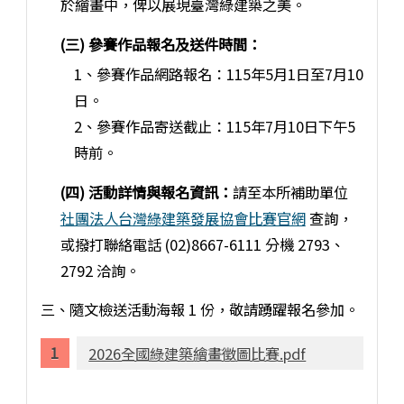
於繪畫中，俾以展現臺灣綠建築之美。
(三) 參賽作品報名及送件時間：
1、參賽作品網路報名：115年5月1日至7月10
日。
2、參賽作品寄送截止：115年7月10日下午5
時前。
(四) 活動詳情與報名資訊：
請至本所補助單位
社團法人台灣綠建築發展協會比賽官網
查詢，
或撥打聯絡電話 (02)8667-6111 分機 2793、
2792 洽詢。
三、隨文檢送活動海報 1 份，敬請踴躍報名參加。
2026全國綠建築繪畫徵圖比賽.pdf