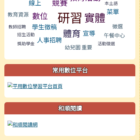
競賽
線上
本土語
菜單
研習
實體
數位
教育資源
徵選
學生徵稿
教師招聘
體育
宣導
午餐中心
招生活動
人事招聘
獎助學金
活動徵選
幼兒園
重要
常用數位平台
和順閱讀