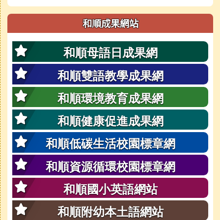
和順成果網站
和順母語日成果網
和順雙語教學成果網
和順環境教育成果網
和順健康促進成果網
和順低碳生活校園標章網
和順資源循環校園標章網
和順國小英語網站
和順附幼本土語網站