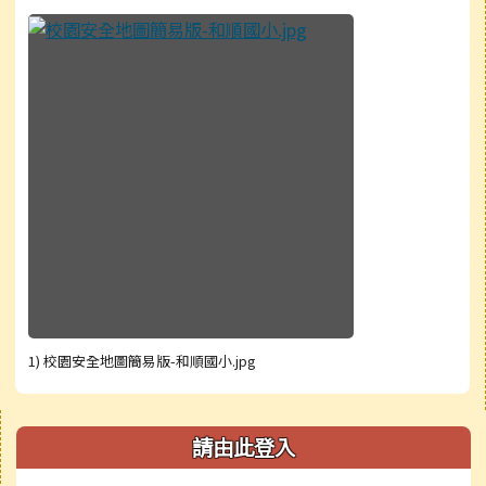
1) 校園安全地圖簡易版-和順國小.jpg
右邊區域內容
請由此登入