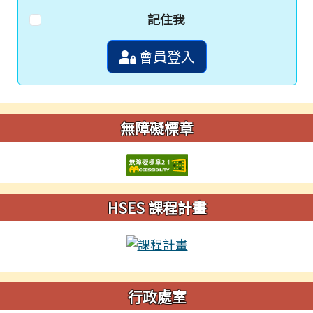
記住我
會員登入
無障礙標章
HSES 課程計畫
行政處室