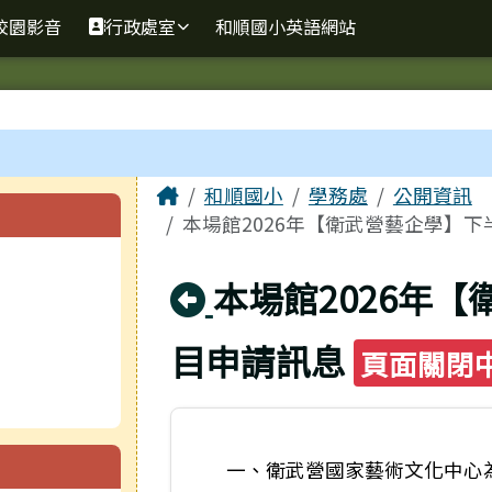
校園影音
行政處室
和順國小英語網站
主內容區域
Home
和順國小
學務處
公開資訊
本場館2026年【衛武營藝企學】
回上頁
本場館2026年
目申請訊息
頁面關閉
一、衛武營國家藝術文化中心