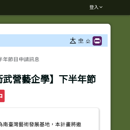
登入
大
中
小
下半年節目申請訊息
【衛武營藝企學】下半年節
中
為南臺灣藝術發展基地，本計畫將邀