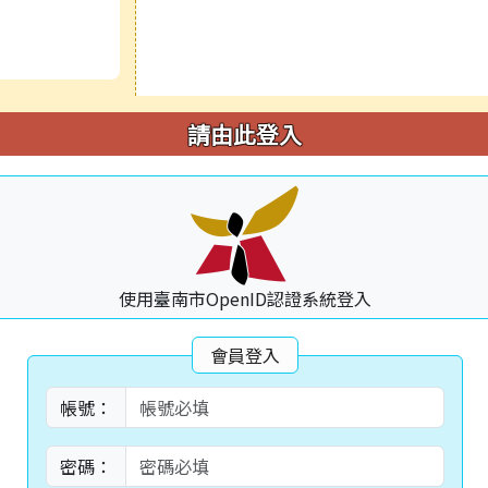
請由此登入
使用臺南市OpenID認證系統登入
會員登入
帳號：
密碼：