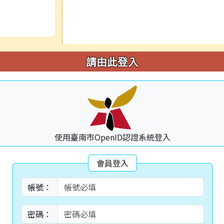
請由此登入
使用臺南市OpenID認證系統登入
會員登入
帳號：
密碼：