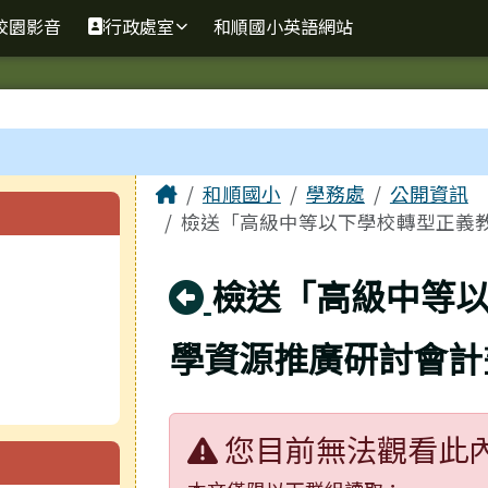
校園影音
行政處室
和順國小英語網站
主內容區域
Home
和順國小
學務處
公開資訊
檢送「高級中等以下學校轉型正義教
回上頁
檢送「高級中等
學資源推廣研討會計
您目前無法觀看此