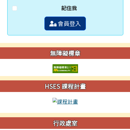
記住我
會員登入
無障礙標章
HSES 課程計畫
行政處室