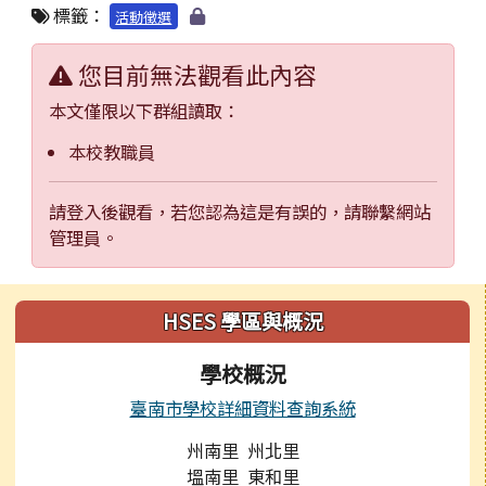
標籤：
活動徵選
您目前無法觀看此內容
本文僅限以下群組讀取：
本校教職員
請登入後觀看，若您認為這是有誤的，請聯繫網站
管理員。
左邊區域內容
HSES 學區與概況
學校概況
臺南市學校詳細資料查詢系統
州南里 州北里
塭南里 東和里