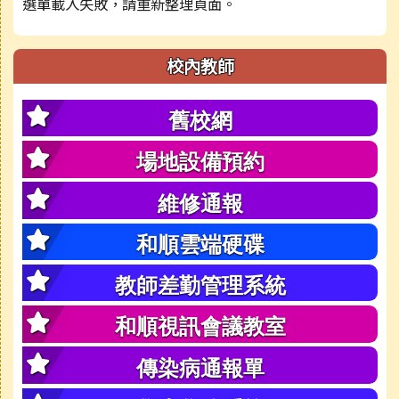
選單載入失敗，請重新整理頁面。
校內教師
舊校網
場地設備預約
維修通報
和順雲端硬碟
教師差勤管理系統
和順視訊會議教室
傳染病通報單