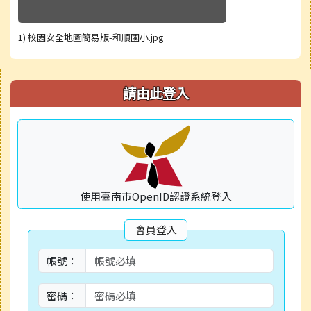
1) 校園安全地圖簡易版-和順國小.jpg
右邊區域內容
請由此登入
使用臺南市OpenID認證系統登入
會員登入
帳號：
密碼：