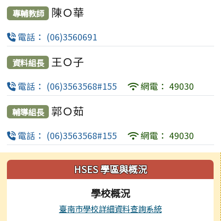
陳Ｏ華
專輔教師
電話： (06)3560691
王Ｏ子
資料組長
電話： (06)3563568#155
網電： 49030
郭Ｏ茹
輔導組長
電話： (06)3563568#155
網電： 49030
左邊區域內容
HSES 學區與概況
學校概況
臺南市學校詳細資料查詢系統