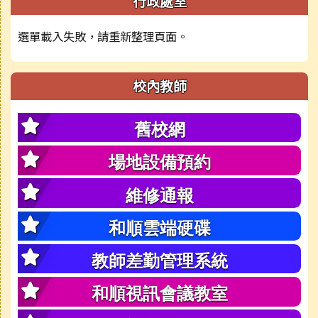
行政處室
選單載入失敗，請重新整理頁面。
校內教師
舊校網
場地設備預約
維修通報
和順雲端硬碟
教師差勤管理系統
和順視訊會議教室