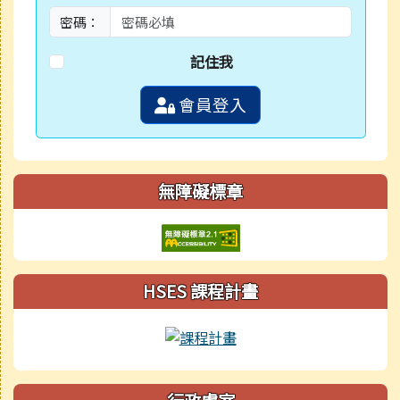
密碼：
記住我
會員登入
無障礙標章
HSES 課程計畫