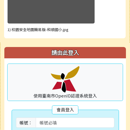
1) 校園安全地圖簡易版-和順國小.jpg
右邊區域內容
請由此登入
使用臺南市OpenID認證系統登入
會員登入
帳號：