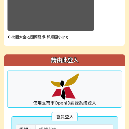
1) 校園安全地圖簡易版-和順國小.jpg
右邊區域內容
請由此登入
使用臺南市OpenID認證系統登入
會員登入