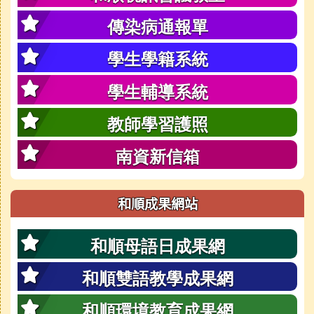
傳染病通報單
學生學籍系統
學生輔導系統
教師學習護照
南資新信箱
和順成果網站
和順母語日成果網
和順雙語教學成果網
和順環境教育成果網