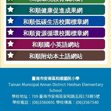
和順健康促進成果網
和順低碳生活校園標章網
和順資源循環校園標章網
和順國小英語網站
和順附幼本土語網站
頁尾區域內容
臺南市安南區和順國民小學
Tainan Municipal Annan District Heshun Elementary
School
學校地址：709 臺南市安南區安和路五段178巷5號
學校電話：(06)3560691 學校傳真：(06)3567540