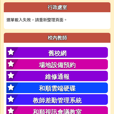
行政處室
選單載入失敗，請重新整理頁面。
校內教師
舊校網
場地設備預約
維修通報
和順雲端硬碟
教師差勤管理系統
和順視訊會議教室