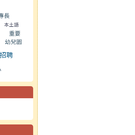
專長
本土語
上
重要
幼兒園
招聘
心