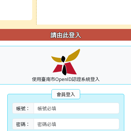
請由此登入
使用臺南市OpenID認證系統登入
會員登入
帳號：
密碼：