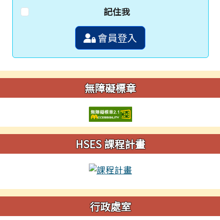
記住我
會員登入
無障礙標章
HSES 課程計畫
行政處室