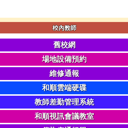
校內教師
舊校網
場地設備預約
維修通報
和順雲端硬碟
教師差勤管理系統
和順視訊會議教室