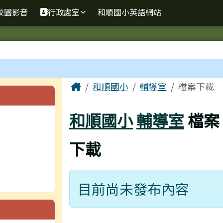
校園影音
行政處室
和順國小英語網站
主內容區域
Home
和順國小
輔導室
檔案下載
和順國小
輔導室
檔案
下載
目前尚未發布內容