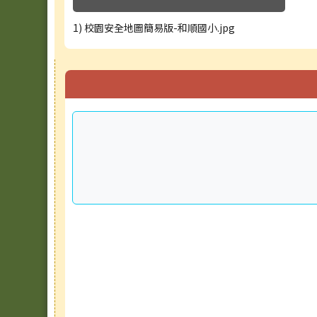
1) 校園安全地圖簡易版-和順國小.jpg
右邊區域內容