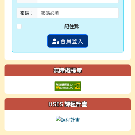
密碼：
記住我
會員登入
無障礙標章
HSES 課程計畫