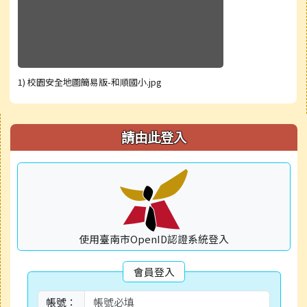
1) 校園安全地圖簡易版-和順國小.jpg
右邊區域內容
請由此登入
使用臺南市OpenID認證系統登入
會員登入
帳號：