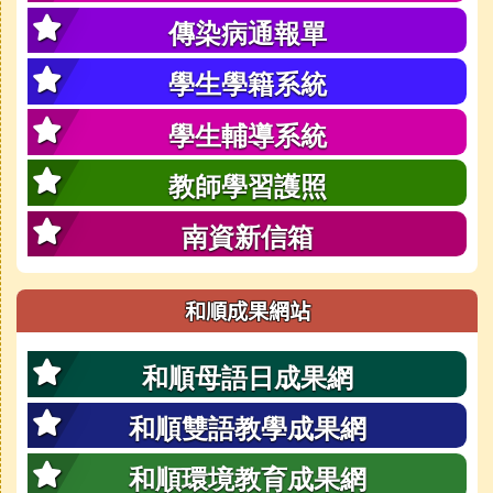
傳染病通報單
學生學籍系統
學生輔導系統
教師學習護照
南資新信箱
和順成果網站
和順母語日成果網
和順雙語教學成果網
和順環境教育成果網