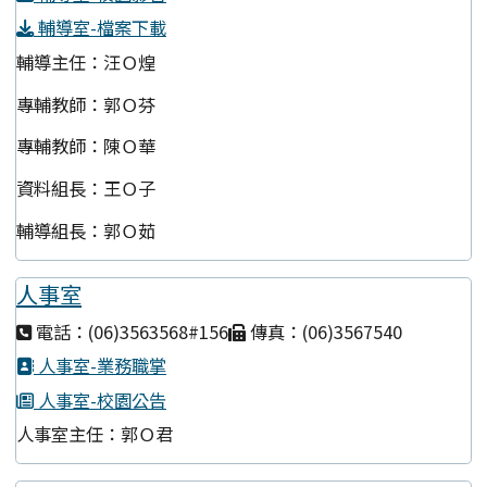
輔導室-檔案下載
輔導主任：汪Ｏ煌
專輔教師：郭Ｏ芬
專輔教師：陳Ｏ華
資料組長：王Ｏ子
輔導組長：郭Ｏ茹
人事室
電話：(06)3563568#156
傳真：(06)3567540
人事室-業務職掌
人事室-校園公告
人事室主任：郭Ｏ君