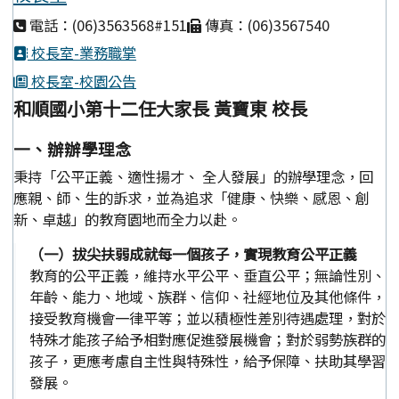
電話：(06)3563568#151
傳真：(06)3567540
校長室-業務職掌
校長室-校園公告
和順國小第十二任大家長 黃寶東 校長
一、辦辦學理念
秉持「公平正義、適性揚才、 全人發展」的辦學理念，回
應親、師、生的訴求，並為追求「健康、快樂、感恩、創
新、卓越」的教育園地而全力以赴。
（一）拔尖扶弱成就每一個孩子，實現教育公平正義
教育的公平正義，維持水平公平、垂直公平；無論性別、
年齡、能力、地域、族群、信仰、社經地位及其他條件，
接受教育機會一律平等；並以積極性差別待遇處理，對於
特殊才能孩子給予相對應促進發展機會；對於弱勢族群的
孩子，更應考慮自主性與特殊性，給予保障、扶助其學習
發展。