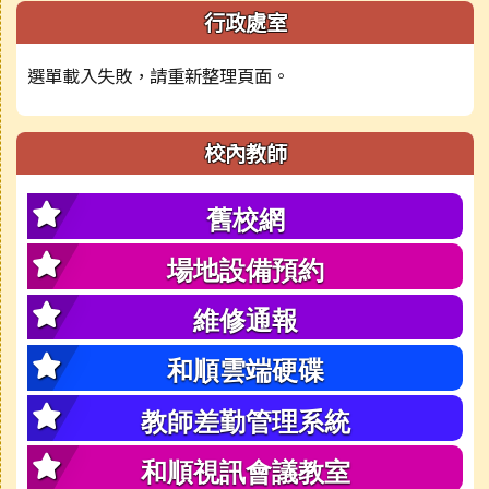
行政處室
選單載入失敗，請重新整理頁面。
校內教師
舊校網
場地設備預約
維修通報
和順雲端硬碟
教師差勤管理系統
和順視訊會議教室