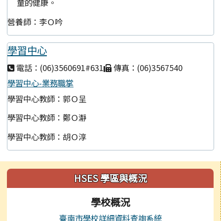
童的健康。
營養師：李Ｏ吟
學習中心
電話：(06)3560691#631
傳真：(06)3567540
學習中心-業務職掌
學習中心教師：郭Ｏ呈
學習中心教師：鄭Ｏ瀞
學習中心教師：胡Ｏ淳
左邊區域內容
HSES 學區與概況
學校概況
臺南市學校詳細資料查詢系統