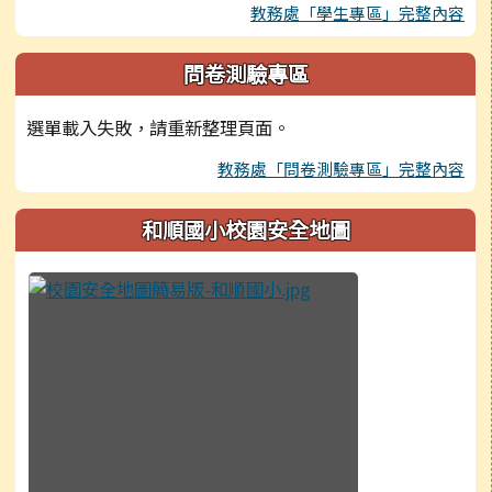
教務處「學生專區」完整內容
問卷測驗專區
選單載入失敗，請重新整理頁面。
教務處「問卷測驗專區」完整內容
和順國小校園安全地圖