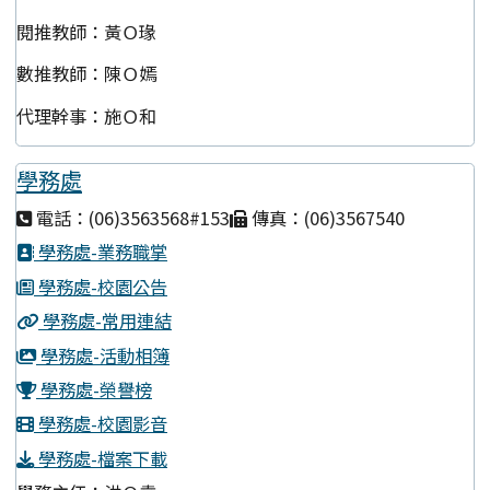
閱推教師：黃Ｏ瑑
數推教師：陳Ｏ嫣
代理幹事：施Ｏ和
學務處
電話：(06)3563568#153
傳真：(06)3567540
學務處-業務職掌
學務處-校園公告
學務處-常用連結
學務處-活動相簿
學務處-榮譽榜
學務處-校園影音
學務處-檔案下載