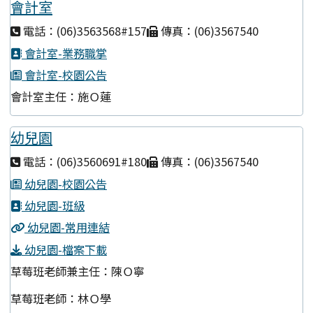
會計室
電話：(06)3563568#157
傳真：(06)3567540
會計室-業務職掌
會計室-校園公告
會計室主任：施Ｏ蓮
幼兒園
電話：(06)3560691#180
傳真：(06)3567540
幼兒園-校園公告
幼兒園-班級
幼兒園-常用連結
幼兒園-檔案下載
草莓班老師兼主任：陳Ｏ寧
草莓班老師：林Ｏ學