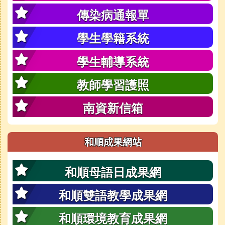
傳染病通報單
學生學籍系統
學生輔導系統
教師學習護照
南資新信箱
和順成果網站
和順母語日成果網
和順雙語教學成果網
和順環境教育成果網