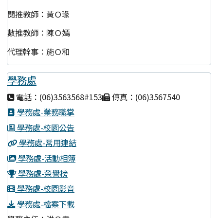
閱推教師：黃Ｏ瑑
數推教師：陳Ｏ嫣
代理幹事：施Ｏ和
學務處
電話：(06)3563568#153
傳真：(06)3567540
學務處-業務職掌
學務處-校園公告
學務處-常用連結
學務處-活動相簿
學務處-榮譽榜
學務處-校園影音
學務處-檔案下載