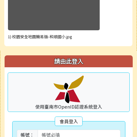
1) 校園安全地圖簡易版-和順國小.jpg
右邊區域內容
請由此登入
使用臺南市OpenID認證系統登入
會員登入
帳號：