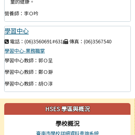
童的健康。
營養師：李Ｏ吟
學習中心
電話：(06)3560691#631
傳真：(06)3567540
學習中心-業務職掌
學習中心教師：郭Ｏ呈
學習中心教師：鄭Ｏ瀞
學習中心教師：胡Ｏ淳
左邊區域內容
HSES 學區與概況
學校概況
臺南市學校詳細資料查詢系統