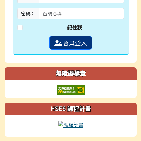
密碼：
記住我
會員登入
無障礙標章
HSES 課程計畫