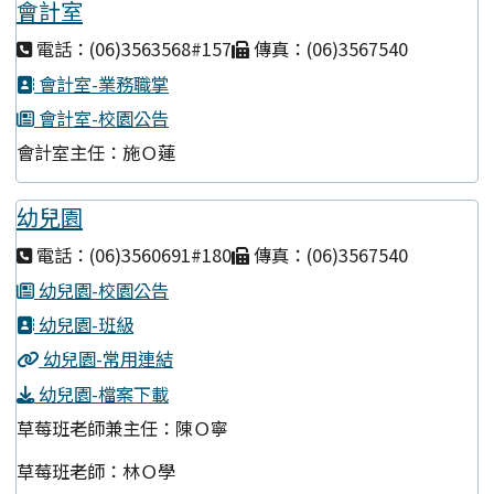
會計室
電話：(06)3563568#157
傳真：(06)3567540
會計室-業務職掌
會計室-校園公告
會計室主任：施Ｏ蓮
幼兒園
電話：(06)3560691#180
傳真：(06)3567540
幼兒園-校園公告
幼兒園-班級
幼兒園-常用連結
幼兒園-檔案下載
草莓班老師兼主任：陳Ｏ寧
草莓班老師：林Ｏ學