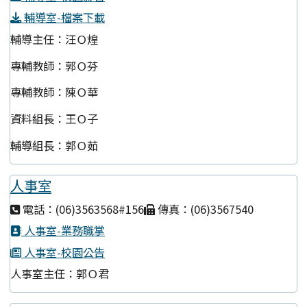
輔導室-檔案下載
輔導主任：汪Ｏ煌
專輔教師：郭Ｏ芬
專輔教師：陳Ｏ華
資料組長：王Ｏ子
輔導組長：郭Ｏ茹
人事室
電話：(06)3563568#156
傳真：(06)3567540
人事室-業務職掌
人事室-校園公告
人事室主任：郭Ｏ君