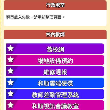
行政處室
選單載入失敗，請重新整理頁面。
校內教師
舊校網
場地設備預約
維修通報
和順雲端硬碟
教師差勤管理系統
和順視訊會議教室