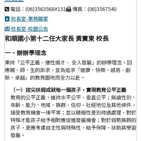
電話：(06)3563568#151
傳真：(06)3567540
校長室-業務職掌
校長室-校園公告
和順國小第十二任大家長 黃寶東 校長
一、辦辦學理念
秉持「公平正義、適性揚才、 全人發展」的辦學理念，回
應親、師、生的訴求，並為追求「健康、快樂、感恩、創
新、卓越」的教育園地而全力以赴。
（一）拔尖扶弱成就每一個孩子，實現教育公平正義
教育的公平正義，維持水平公平、垂直公平；無論性別、
年齡、能力、地域、族群、信仰、社經地位及其他條件，
接受教育機會一律平等；並以積極性差別待遇處理，對於
特殊才能孩子給予相對應促進發展機會；對於弱勢族群的
孩子，更應考慮自主性與特殊性，給予保障、扶助其學習
發展。