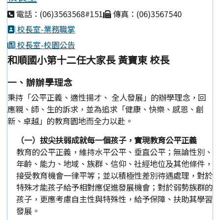
電話：(06)3563568#151
傳真：(06)3567540
校長室-業務職掌
校長室-校園公告
和順國小第十二任大家長 黃寶東 校長
一、辦辦學理念
秉持「公平正義、適性揚才、 全人發展」的辦學理念，回
應親、師、生的訴求，並為追求「健康、快樂、感恩、創
新、卓越」的教育園地而全力以赴。
（一）拔尖扶弱成就每一個孩子，實現教育公平正義
教育的公平正義，維持水平公平、垂直公平；無論性別、
年齡、能力、地域、族群、信仰、社經地位及其他條件，
接受教育機會一律平等；並以積極性差別待遇處理，對於
特殊才能孩子給予相對應促進發展機會；對於弱勢族群的
孩子，更應考慮自主性與特殊性，給予保障、扶助其學習
發展。