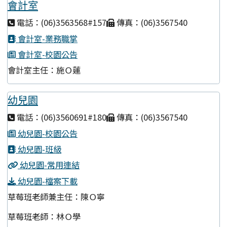
會計室
電話：(06)3563568#157
傳真：(06)3567540
會計室-業務職掌
會計室-校園公告
會計室主任：施Ｏ蓮
幼兒園
電話：(06)3560691#180
傳真：(06)3567540
幼兒園-校園公告
幼兒園-班級
幼兒園-常用連結
幼兒園-檔案下載
草莓班老師兼主任：陳Ｏ寧
草莓班老師：林Ｏ學