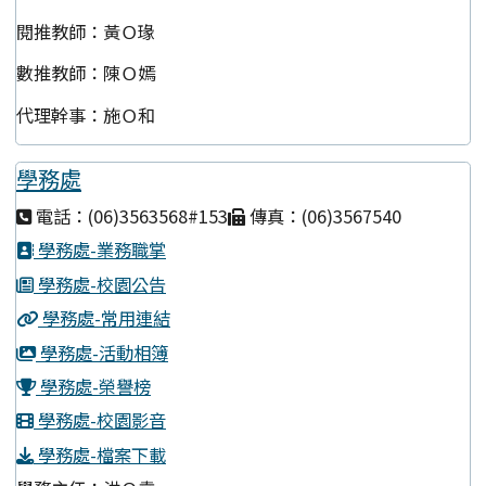
閱推教師：黃Ｏ瑑
數推教師：陳Ｏ嫣
代理幹事：施Ｏ和
學務處
電話：(06)3563568#153
傳真：(06)3567540
學務處-業務職掌
學務處-校園公告
學務處-常用連結
學務處-活動相簿
學務處-榮譽榜
學務處-校園影音
學務處-檔案下載