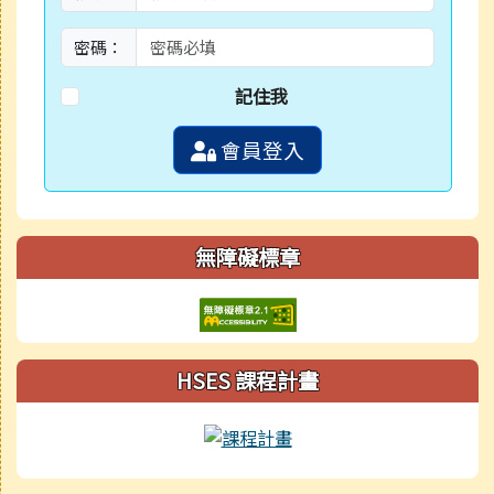
密碼：
記住我
會員登入
無障礙標章
HSES 課程計畫