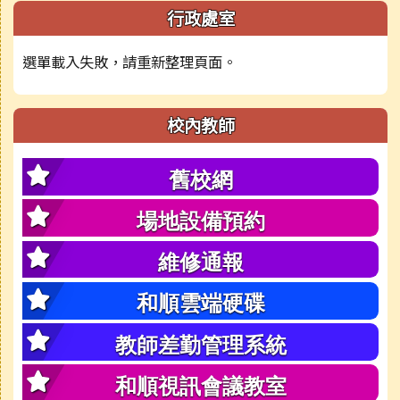
行政處室
選單載入失敗，請重新整理頁面。
校內教師
舊校網
場地設備預約
維修通報
和順雲端硬碟
教師差勤管理系統
和順視訊會議教室