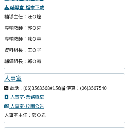
輔導室-檔案下載
輔導主任：汪Ｏ煌
專輔教師：郭Ｏ芬
專輔教師：陳Ｏ華
資料組長：王Ｏ子
輔導組長：郭Ｏ茹
人事室
電話：(06)3563568#156
傳真：(06)3567540
人事室-業務職掌
人事室-校園公告
人事室主任：郭Ｏ君