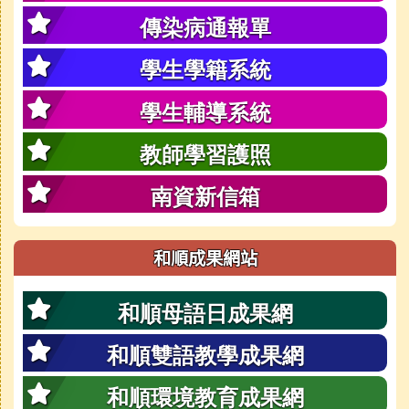
傳染病通報單
學生學籍系統
學生輔導系統
教師學習護照
南資新信箱
和順成果網站
和順母語日成果網
和順雙語教學成果網
和順環境教育成果網