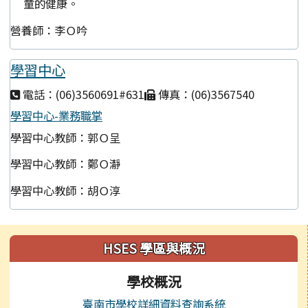
童的健康。
營養師：李Ｏ吟
學習中心
電話：(06)3560691#631
傳真：(06)3567540
學習中心-業務職掌
學習中心教師：郭Ｏ呈
學習中心教師：鄭Ｏ瀞
學習中心教師：胡Ｏ淳
左邊區域內容
HSES 學區與概況
學校概況
臺南市學校詳細資料查詢系統