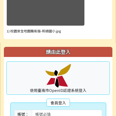
1) 校園安全地圖簡易版-和順國小.jpg
右邊區域內容
請由此登入
使用臺南市OpenID認證系統登入
會員登入
帳號：