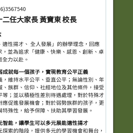
)3567540
二任大家長 黃寶東 校長
念
、適性揚才、 全人發展」的辦學理念，回應
求，並為追求「健康、快樂、感恩、創新、卓
而全力以赴。
弱成就每一個孩子，實現教育公平正義
義，維持水平公平、垂直公平；無論性別、年
域、族群、信仰、社經地位及其他條件，接受
平等；並以積極性差別待遇處理，對於特殊才
對應促進發展機會；對於弱勢族群的孩子，更
與特殊性，給予保障、扶助其學習發展。
元智能，讓學生可以多元展能適性揚才
元探索的階段，提供多元的學習機會和舞台，