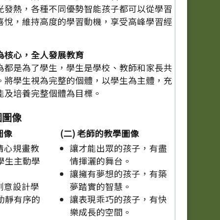
光發熱，各種不同優勢智能孩子都可以從學習
喜悅，維持高度的學習動機，享受高峰學習經
為核心，全人發展教育
為都是為了學生，學生是學校、教師和家長共
。將學生視為完整的個體，以學生為主體，充
能及培養完整個體為目標。
園圖像
圖像
(二) 老師的教學圖像
精心規畫教
讓才能出眾的孩子，有盡
學生主動學
情揮灑的舞台。
讓擁有夢想的孩子，有築
創意設計學
夢踏實的智慧。
動靜有序的
讓表現乖巧的孩子，有快
樂成長的空間。