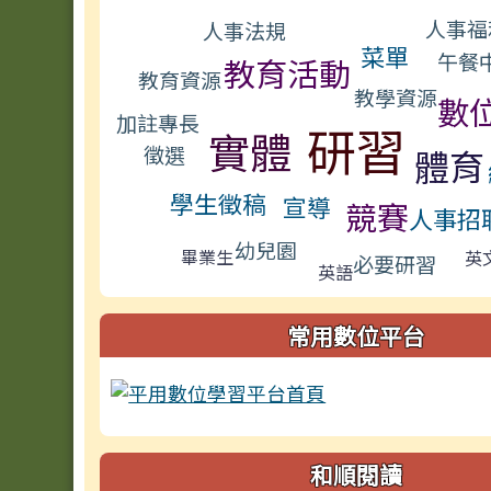
標籤雲導覽
人事福
人事法規
菜單
午餐
教育活動
教育資源
教學資源
數
加註專長
研習
實體
徵選
體育
學生徵稿
宣導
競賽
人事招
幼兒園
畢業生
英
必要研習
英語
常用數位平台
和順閱讀