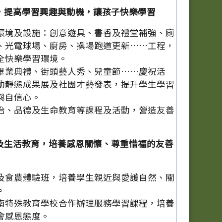
，提高學習興趣與動機，讓孩子快樂學習
環境及設施：創意遊具、書香及禮堂補強、廁
、光電球場、廚房、操場跑道更新……工程，
全快樂學習環境。
畢業典禮、街頭藝人秀、兒童節……慶祝活
動靜態成果展及社團才藝發表，提升學生學習
與自信心。
治、品德及生命教育等課程及活動，營造友善
及生活教育，培養感恩關懷、尊重惜福的友善
及食農體驗班，培養學生親近與愛護自然、關
。
南特殊教育學校合作辦理服務學習課程，培養
會感恩態度。