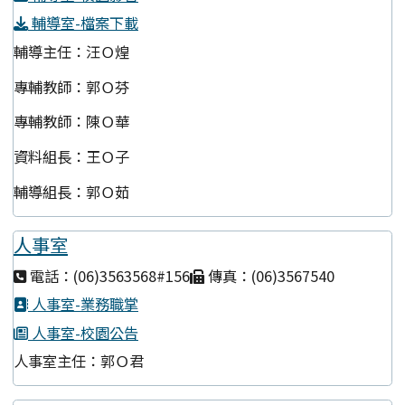
輔導室-檔案下載
輔導主任：汪Ｏ煌
專輔教師：郭Ｏ芬
專輔教師：陳Ｏ華
資料組長：王Ｏ子
輔導組長：郭Ｏ茹
人事室
電話：(06)3563568#156
傳真：(06)3567540
人事室-業務職掌
人事室-校園公告
人事室主任：郭Ｏ君