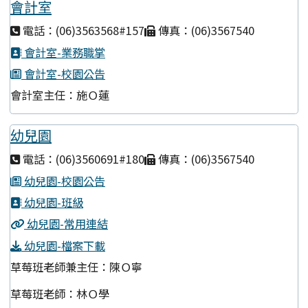
會計室
電話：(06)3563568#157
傳真：(06)3567540
會計室-業務職掌
會計室-校園公告
會計室主任：施Ｏ蓮
幼兒園
電話：(06)3560691#180
傳真：(06)3567540
幼兒園-校園公告
幼兒園-班級
幼兒園-常用連結
幼兒園-檔案下載
草莓班老師兼主任：陳Ｏ寧
草莓班老師：林Ｏ學