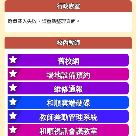
行政處室
選單載入失敗，請重新整理頁面。
校內教師
舊校網
場地設備預約
維修通報
和順雲端硬碟
教師差勤管理系統
和順視訊會議教室