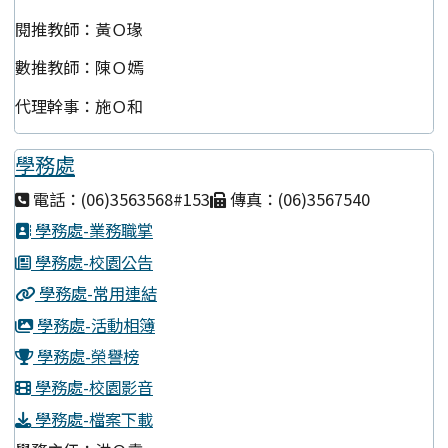
閱推教師：黃Ｏ瑑
數推教師：陳Ｏ嫣
代理幹事：施Ｏ和
學務處
電話：(06)3563568#153
傳真：(06)3567540
學務處-業務職掌
學務處-校園公告
學務處-常用連結
學務處-活動相簿
學務處-榮譽榜
學務處-校園影音
學務處-檔案下載