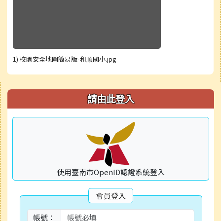
1) 校園安全地圖簡易版-和順國小.jpg
右邊區域內容
請由此登入
使用臺南市OpenID認證系統登入
會員登入
帳號：