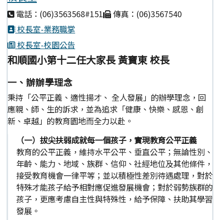
電話：(06)3563568#151
傳真：(06)3567540
校長室-業務職掌
校長室-校園公告
和順國小第十二任大家長 黃寶東 校長
一、辦辦學理念
秉持「公平正義、適性揚才、 全人發展」的辦學理念，回
應親、師、生的訴求，並為追求「健康、快樂、感恩、創
新、卓越」的教育園地而全力以赴。
（一）拔尖扶弱成就每一個孩子，實現教育公平正義
教育的公平正義，維持水平公平、垂直公平；無論性別、
年齡、能力、地域、族群、信仰、社經地位及其他條件，
接受教育機會一律平等；並以積極性差別待遇處理，對於
特殊才能孩子給予相對應促進發展機會；對於弱勢族群的
孩子，更應考慮自主性與特殊性，給予保障、扶助其學習
發展。