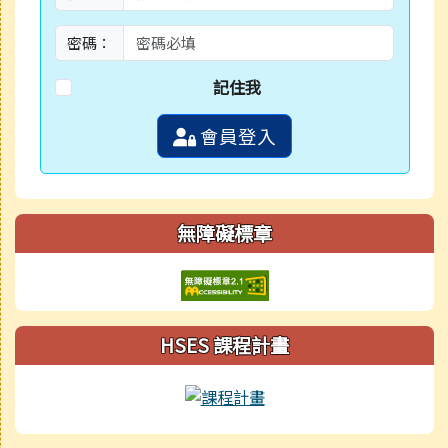
密碼：
記住我
會員登入
無障礙標章
HSES 課程計畫