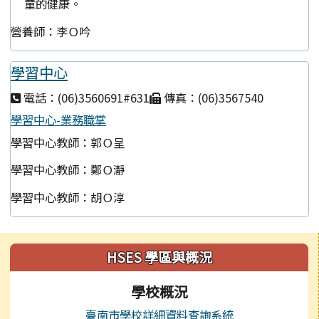
童的健康。
營養師：李Ｏ吟
學習中心
電話：(06)3560691#631
傳真：(06)3567540
學習中心-業務職掌
學習中心教師：郭Ｏ呈
學習中心教師：鄭Ｏ瀞
學習中心教師：胡Ｏ淳
左邊區域內容
HSES 學區與概況
學校概況
臺南市學校詳細資料查詢系統