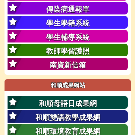
傳染病通報單
學生學籍系統
學生輔導系統
教師學習護照
南資新信箱
和順成果網站
和順母語日成果網
和順雙語教學成果網
和順環境教育成果網