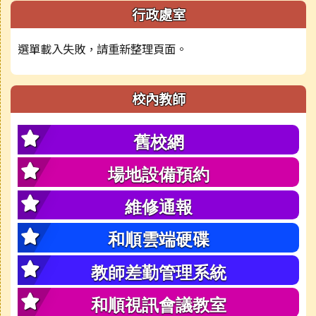
行政處室
選單載入失敗，請重新整理頁面。
校內教師
舊校網
場地設備預約
維修通報
和順雲端硬碟
教師差勤管理系統
和順視訊會議教室