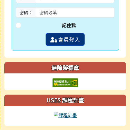
密碼：
記住我
會員登入
無障礙標章
HSES 課程計畫