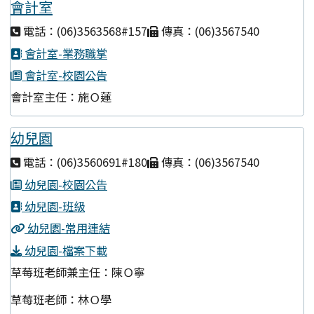
會計室
電話：(06)3563568#157
傳真：(06)3567540
會計室-業務職掌
會計室-校園公告
會計室主任：施Ｏ蓮
幼兒園
電話：(06)3560691#180
傳真：(06)3567540
幼兒園-校園公告
幼兒園-班級
幼兒園-常用連結
幼兒園-檔案下載
草莓班老師兼主任：陳Ｏ寧
草莓班老師：林Ｏ學