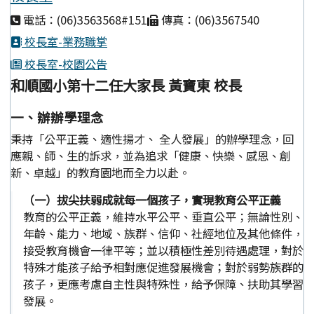
電話：(06)3563568#151
傳真：(06)3567540
校長室-業務職掌
校長室-校園公告
和順國小第十二任大家長 黃寶東 校長
一、辦辦學理念
秉持「公平正義、適性揚才、 全人發展」的辦學理念，回
應親、師、生的訴求，並為追求「健康、快樂、感恩、創
新、卓越」的教育園地而全力以赴。
（一）拔尖扶弱成就每一個孩子，實現教育公平正義
教育的公平正義，維持水平公平、垂直公平；無論性別、
年齡、能力、地域、族群、信仰、社經地位及其他條件，
接受教育機會一律平等；並以積極性差別待遇處理，對於
特殊才能孩子給予相對應促進發展機會；對於弱勢族群的
孩子，更應考慮自主性與特殊性，給予保障、扶助其學習
發展。