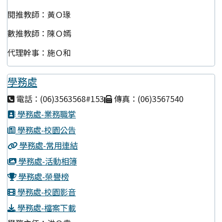
閱推教師：黃Ｏ瑑
數推教師：陳Ｏ嫣
代理幹事：施Ｏ和
學務處
電話：(06)3563568#153
傳真：(06)3567540
學務處-業務職掌
學務處-校園公告
學務處-常用連結
學務處-活動相簿
學務處-榮譽榜
學務處-校園影音
學務處-檔案下載