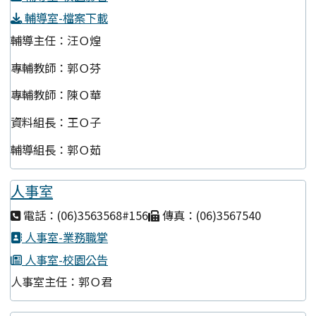
輔導室-檔案下載
輔導主任：汪Ｏ煌
專輔教師：郭Ｏ芬
專輔教師：陳Ｏ華
資料組長：王Ｏ子
輔導組長：郭Ｏ茹
人事室
電話：(06)3563568#156
傳真：(06)3567540
人事室-業務職掌
人事室-校園公告
人事室主任：郭Ｏ君