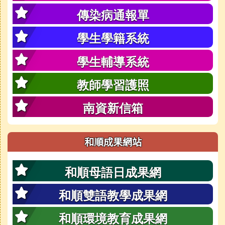
傳染病通報單
學生學籍系統
學生輔導系統
教師學習護照
南資新信箱
和順成果網站
和順母語日成果網
和順雙語教學成果網
和順環境教育成果網