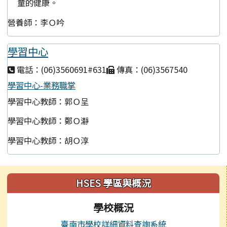
童的健康。
營養師：李Ｏ吟
學習中心
電話：(06)3560691#631
傳真：(06)3567540
學習中心-業務職掌
學習中心教師：郭Ｏ呈
學習中心教師：鄭Ｏ瀞
學習中心教師：胡Ｏ淳
左邊區域內容
HSES 學區與概況
學校概況
臺南市學校詳細資料查詢系統