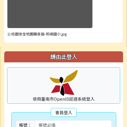
1) 校園安全地圖簡易版-和順國小.jpg
右邊區域內容
請由此登入
使用臺南市OpenID認證系統登入
會員登入
帳號：