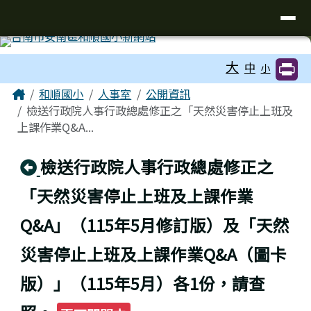
台南市和順國小新校網
導覽列
跳至主內容區
工具列
大
中
小
頁尾區域
主內容區域
Home
和順國小
人事室
公開資訊
檢送行政院人事行政總處修正之「天然災害停止上班及
上課作業Q&A...
回上頁
檢送行政院人事行政總處修正之
「天然災害停止上班及上課作業
Q&A」（115年5月修訂版）及「天然
災害停止上班及上課作業Q&A（圖卡
版）」（115年5月）各1份，請查