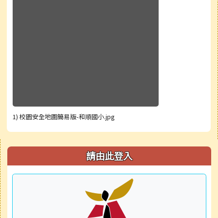
1) 校園安全地圖簡易版-和順國小.jpg
右邊區域內容
請由此登入