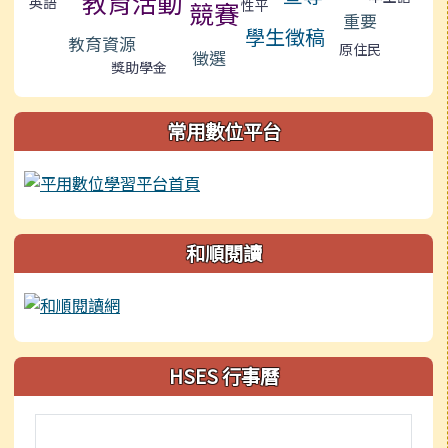
教育活動
英語
競賽
性平
重要
學生徵稿
教育資源
原住民
徵選
獎助學金
常用數位平台
和順閱讀
HSES 行事曆