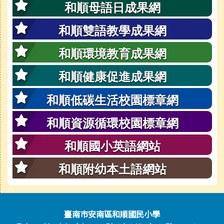
和順母語日成果網
和順雙語教學成果網
和順環境教育成果網
和順健康促進成果網
和順低碳生活校園標章網
和順資源循環校園標章網
和順國小英語網站
和順附幼本土語網站
頁尾區域內容
臺南市安南區和順國民小學