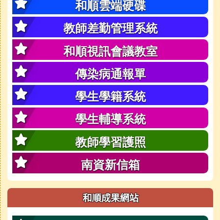
和順雲端硬碟
教師差勤管理系統
和順視訊會議教室
傳染病通報單
學生學籍系統
學生輔導系統
教師學習護照
南資新信箱
和順成果網站