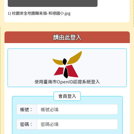
1) 校園安全地圖簡易版-和順國小.jpg
右邊區域內容
請由此登入
使用臺南市OpenID認證系統登入
會員登入
帳號：
密碼：