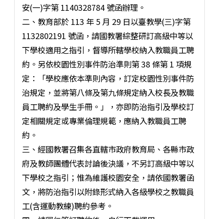
安(一)字第 1140328784 號函辦理。
二、教育部於 113 年 5 月 29 日以臺教學(三)字第
1132802191 號函，請國教署綜整研訂高級中等以
下學校適用之指引，督導所轄學校納入教職員工聘
約。另依校園性別事件防治準則第 38 條第 1 項規
定：「學校應依本準則內容，訂定校園性別事件防
治規定，並將第八條及第九條規定納入校長及教職
員工聘約及學生手冊。」，亦即防治指引及學校訂
定相關規定或專業倫理規範，應納入教職員工聘
約。
三、經國教署召集各直轄市政府教育局、各縣市政
府及教師團體代表討論後決議，不另訂高級中等以
下學校之指引；惟為維護校園安全，請依國教署函
文，將防治指引以附錄形式納入各級學校之教職員
工(含運動教練)聘約參考。