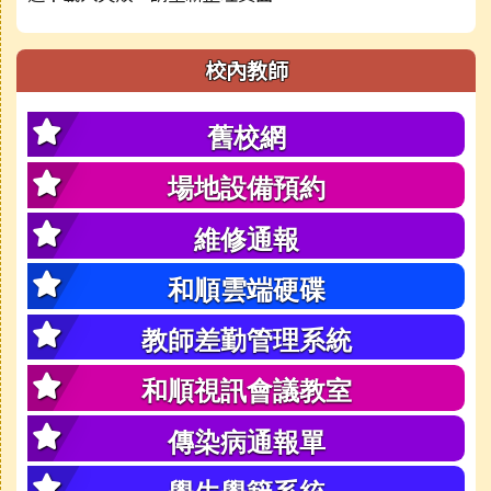
校內教師
舊校網
場地設備預約
維修通報
和順雲端硬碟
教師差勤管理系統
和順視訊會議教室
傳染病通報單