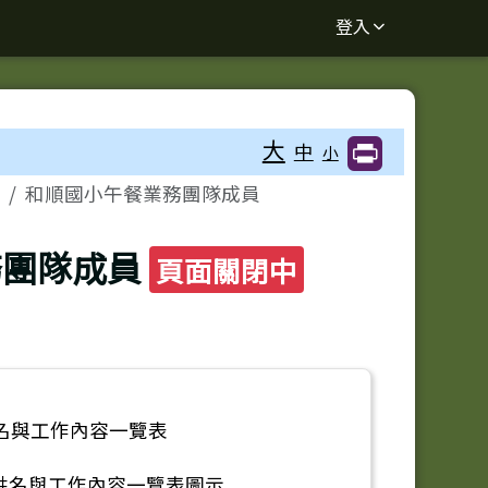
登入
大
中
小
和順國小午餐業務團隊成員
務團隊成員
頁面關閉中
名與工作內容一覽表