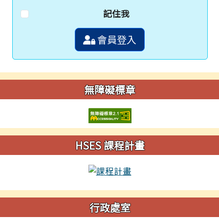
記住我
會員登入
無障礙標章
HSES 課程計畫
行政處室