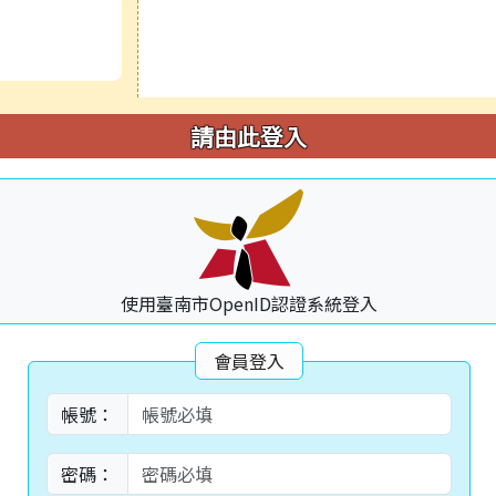
請由此登入
使用臺南市OpenID認證系統登入
會員登入
帳號：
密碼：