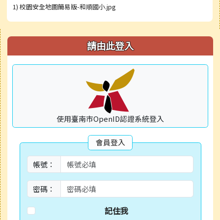
1) 校園安全地圖簡易版-和順國小.jpg
右邊區域內容
請由此登入
使用臺南市OpenID認證系統登入
會員登入
帳號：
密碼：
記住我