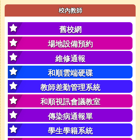
校內教師
舊校網
場地設備預約
維修通報
和順雲端硬碟
教師差勤管理系統
和順視訊會議教室
傳染病通報單
學生學籍系統