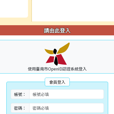
請由此登入
使用臺南市OpenID認證系統登入
會員登入
帳號：
密碼：