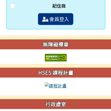
記住我
會員登入
無障礙標章
HSES 課程計畫
行政處室