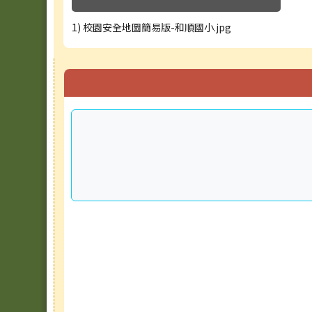
1) 校園安全地圖簡易版-和順國小.jpg
右邊區域內容