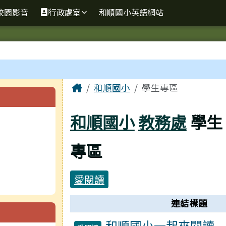
校園影音
行政處室
和順國小英語網站
主內容區域
Home
和順國小
學生專區
和順國小
教務處
學生
專區
愛閱讀
連結列表
連結標題
和順國小一起來閱讀