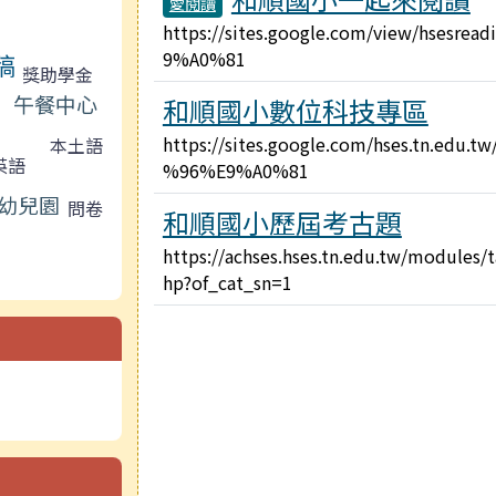
愛閱讀
https://sites.google.com/view/hsesr
9%A0%81
稿
獎助學金
午餐中心
和順國小數位科技專區
https://sites.google.com/hses.tn.edu.
本土語
英語
%96%E9%A0%81
幼兒園
問卷
和順國小歷屆考古題
https://achses.hses.tn.edu.tw/modules/
hp?of_cat_sn=1