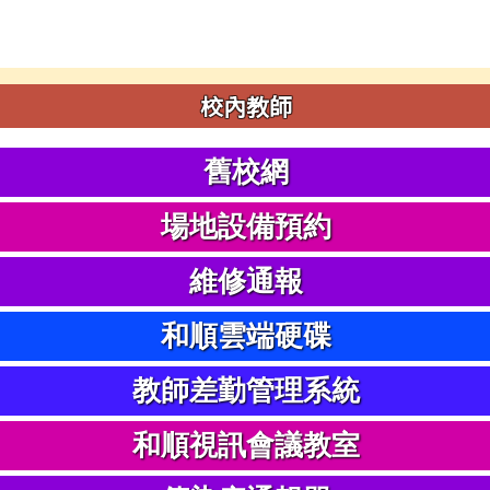
校內教師
舊校網
場地設備預約
維修通報
和順雲端硬碟
教師差勤管理系統
和順視訊會議教室