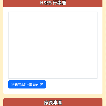
HSES 行事曆
檢視完整行事曆內容
家長專區