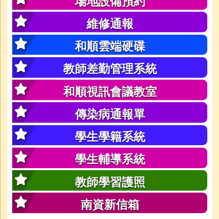
場地設備預約
維修通報
和順雲端硬碟
教師差勤管理系統
和順視訊會議教室
傳染病通報單
學生學籍系統
學生輔導系統
教師學習護照
南資新信箱