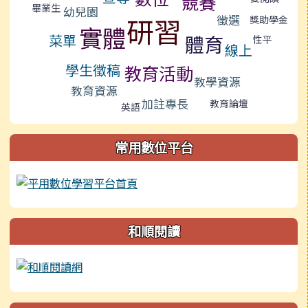
競賽
畢業生
幼兒園
研習
徵選
獎助學金
實體
菜單
體育
性平
線上
學生徵稿
教育活動
教學資源
教育資源
加註專長
教育論壇
英語
常用數位平台
和順閱讀