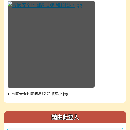
1) 校園安全地圖簡易版-和順國小.jpg
右邊區域內容
請由此登入