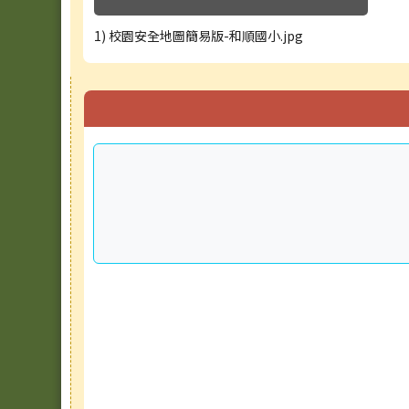
1) 校園安全地圖簡易版-和順國小.jpg
右邊區域內容