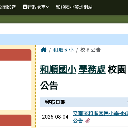
校園影音
行政處室
和順國小英語網站
主內容區域
Home
和順國小
校園公告
和順國小
學務處
校園
公告
新聞列表
發布日期
安南區和順國民小學-約聘
2026-08-04
有1個附檔
公告