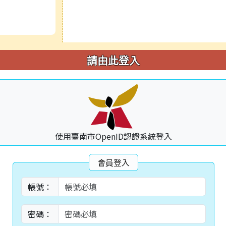
請由此登入
使用臺南市OpenID認證系統登入
會員登入
帳號：
密碼：