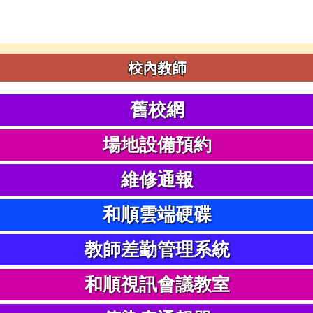
校內教師
舊校網
場地設備預約
維修通報
和順雲端硬碟
教師差勤管理系統
和順視訊會議教室