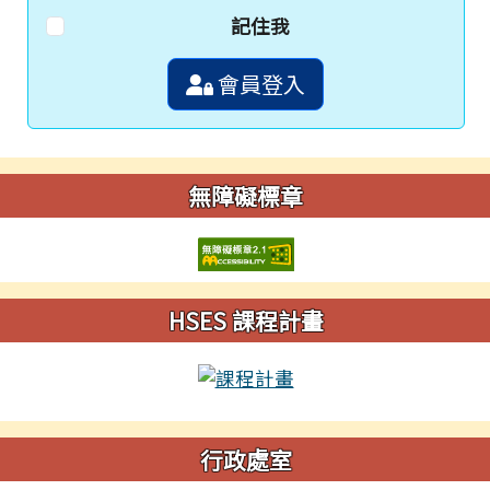
記住我
會員登入
無障礙標章
HSES 課程計畫
行政處室